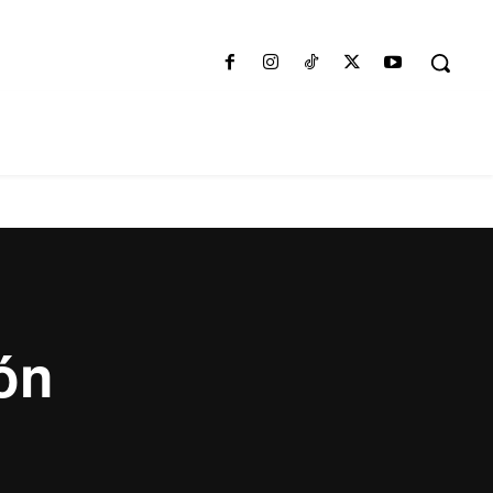
IALES
OPINIÓN
OBSERVATORIO TIC
ón