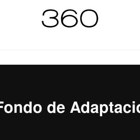
ZAS Y NEGOCIOS
ENTREVISTAS
CONFIDENC
 Fondo de Adaptaci