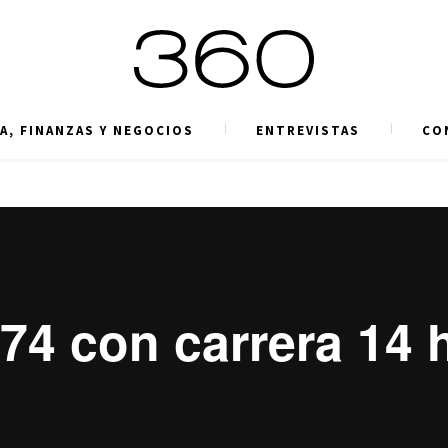
A, FINANZAS Y NEGOCIOS
ENTREVISTAS
CO
74 con carrera 14 