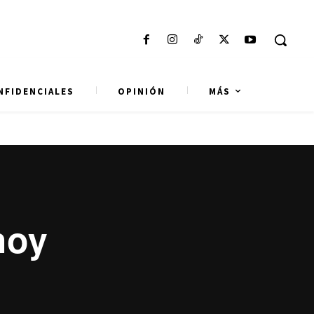
NFIDENCIALES
OPINIÓN
MÁS
hoy