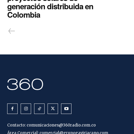
generación distribuida en
Colombia
Contacto:
comunicaciones@360radio.com.co
Área Comercial:
comercial@grupogaviriacano.com