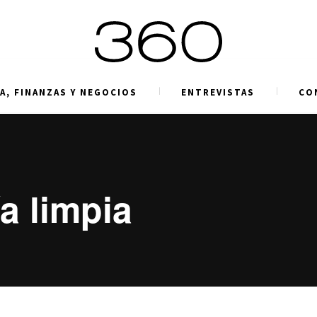
A, FINANZAS Y NEGOCIOS
ENTREVISTAS
CO
a limpia