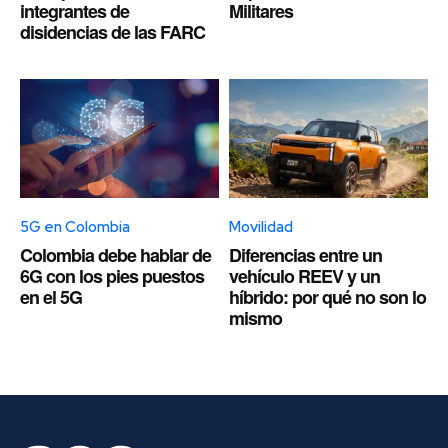
integrantes de
Militares
disidencias de las FARC
5G en Colombia
Movilidad
Colombia debe hablar de
Diferencias entre un
6G con los pies puestos
vehículo REEV y un
en el 5G
híbrido: por qué no son lo
mismo