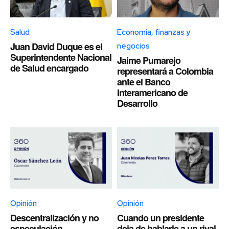
Salud
Economía, finanzas y
Juan David Duque es el
negocios
Superintendente Nacional
Jaime Pumarejo
de Salud encargado
representará a Colombia
ante el Banco
Interamericano de
Desarrollo
Opinión
Opinión
Descentralización y no
Cuando un presidente
especulación
deja de hablarle a un rival