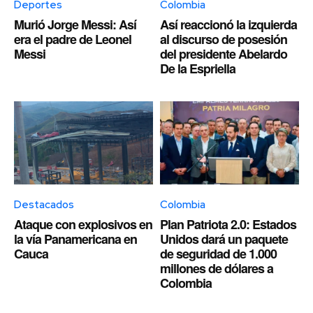
Deportes
Colombia
Murió Jorge Messi: Así
Así reaccionó la izquierda
era el padre de Leonel
al discurso de posesión
Messi
del presidente Abelardo
De la Espriella
Destacados
Colombia
Ataque con explosivos en
Plan Patriota 2.0: Estados
la vía Panamericana en
Unidos dará un paquete
Cauca
de seguridad de 1.000
millones de dólares a
Colombia