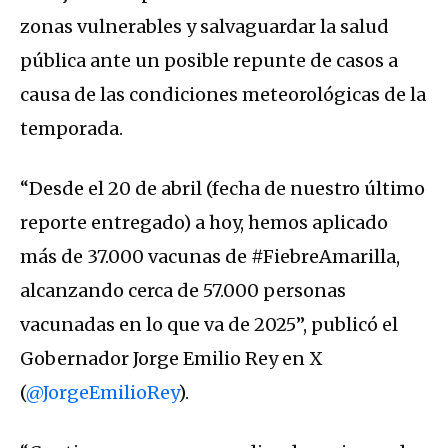
zonas vulnerables y salvaguardar la salud
pública ante un posible repunte de casos a
causa de las condiciones meteorológicas de la
temporada.
“Desde el 20 de abril (fecha de nuestro último
reporte entregado) a hoy, hemos aplicado
más de 37.000 vacunas de #FiebreAmarilla,
alcanzando cerca de 57.000 personas
vacunadas en lo que va de 2025”, publicó el
Gobernador Jorge Emilio Rey en X
(
@JorgeEmilioRey
).