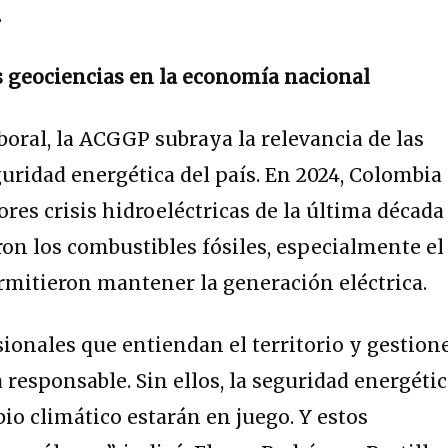
.
las geociencias en la economía nacional
boral, la ACGGP subraya la relevancia de las
guridad energética del país. En 2024, Colombia
res crisis hidroeléctricas de la última década
ron los combustibles fósiles, especialmente el
ermitieron mantener la generación eléctrica.
sionales que entiendan el territorio y gestion
 responsable. Sin ellos, la seguridad energéti
io climático estarán en juego. Y estos