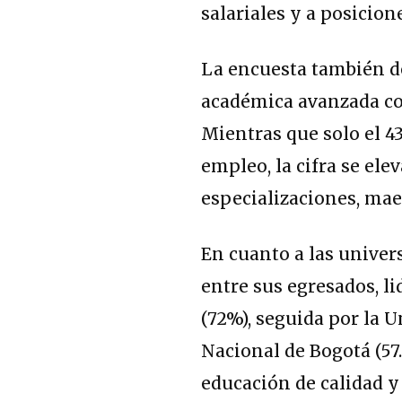
salariales y a posicion
La encuesta también de
académica avanzada co
Mientras que solo el 4
empleo, la cifra se el
especializaciones, mae
En cuanto a las unive
entre sus egresados, l
(72%), seguida por la U
Nacional de Bogotá (57
educación de calidad 