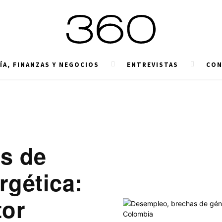
A, FINANZAS Y NEGOCIOS
ENTREVISTAS
CON
s de
rgética:
tor