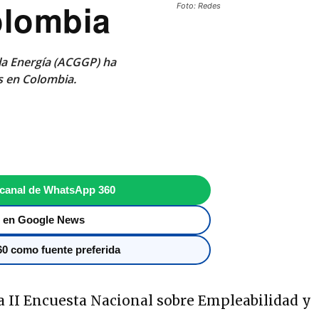
olombia
Foto: Redes
la Energía (ACGGP) ha
s en Colombia.
 canal de WhatsApp 360
 en Google News
0 como fuente preferida
la II Encuesta Nacional sobre Empleabilidad y