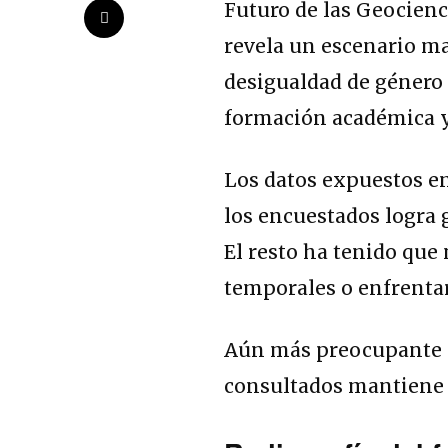
Futuro de las Geocienci
revela un escenario ma
desigualdad de género 
formación académica y
Los datos expuestos e
los encuestados logra g
El resto ha tenido que 
temporales o enfrenta
Aún más preocupante e
consultados mantiene u