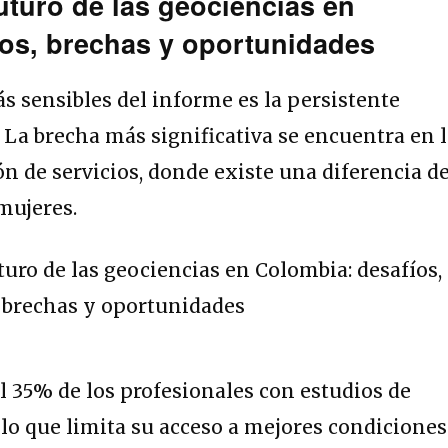
futuro de las geociencias en
os, brechas y oportunidades
s sensibles del informe es la persistente
 La brecha más significativa se encuentra en 
ón de servicios, donde existe una diferencia de
mujeres.
l 35% de los profesionales con estudios de
lo que limita su acceso a mejores condiciones