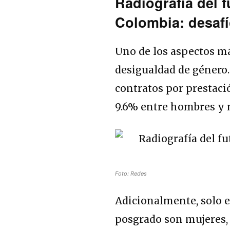
Radiografía del 
Colombia: desafí
Uno de los aspectos má
desigualdad de género.
contratos por prestaci
9.6% entre hombres y 
Foto: Redes
Adicionalmente, solo e
posgrado son mujeres, 