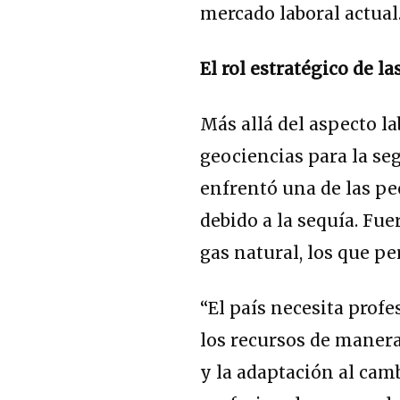
mercado laboral actual
El rol estratégico de 
Más allá del aspecto la
geociencias para la se
enfrentó una de las peo
debido a la sequía. Fue
gas natural, los que p
“El país necesita profe
los recursos de manera
y la adaptación al camb