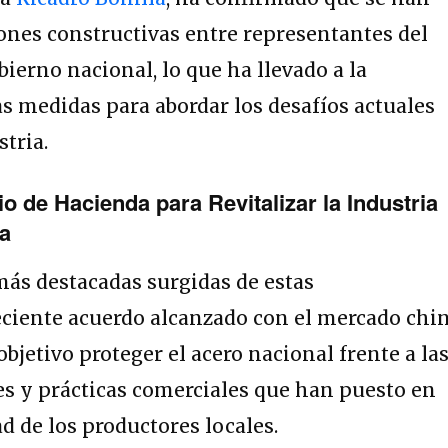
nes constructivas entre representantes del
obierno nacional, lo que ha llevado a la
s medidas para abordar los desafíos actuales
tria.
io de Hacienda para Revitalizar la Industria
ia
 más destacadas surgidas de estas
eciente acuerdo alcanzado con el mercado chin
bjetivo proteger el acero nacional frente a la
s y prácticas comerciales que han puesto en
d de los productores locales.