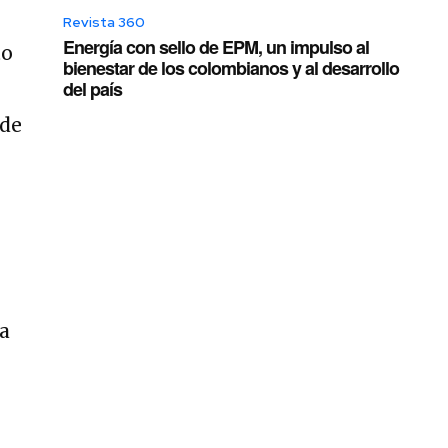
Revista 360
Energía con sello de EPM, un impulso al
to
bienestar de los colombianos y al desarrollo
del país
 de
ia