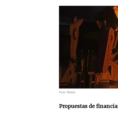
Foto: Redes
Propuestas de financi