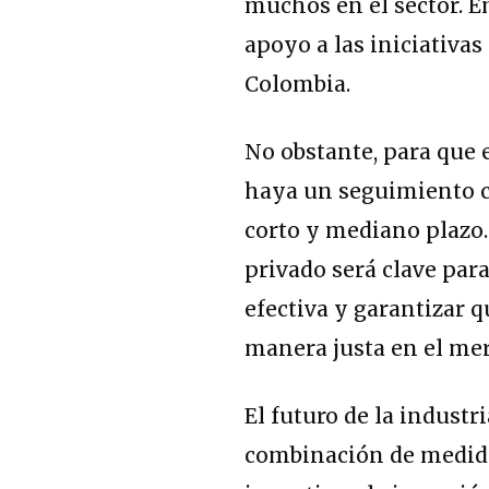
muchos en el sector. 
apoyo a las iniciativas
Colombia.
No obstante, para que e
haya un seguimiento c
corto y mediano plazo.
privado será clave par
efectiva y garantizar 
manera justa en el mer
El futuro de la indust
combinación de medidas