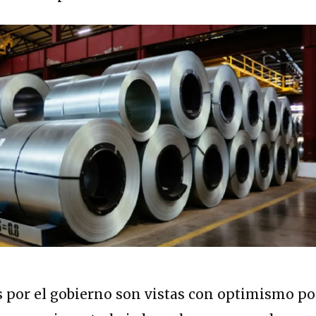
 por el gobierno son vistas con optimismo po