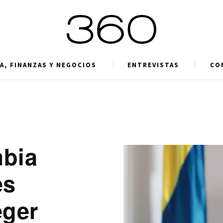
A, FINANZAS Y NEGOCIOS
ENTREVISTAS
CO
mbia
es
eger