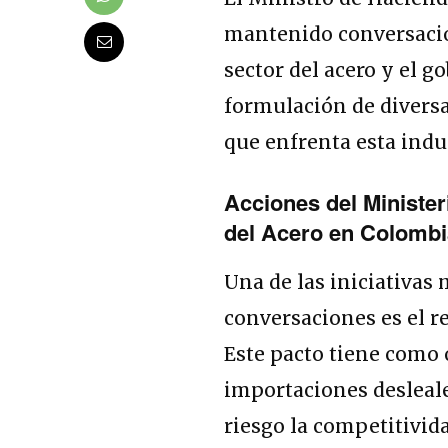
mantenido conversacio
sector del acero y el g
formulación de diversa
que enfrenta esta indus
Acciones del Minister
del Acero en Colomb
Una de las iniciativas
conversaciones es el r
Este pacto tiene como o
importaciones desleale
riesgo la competitivida