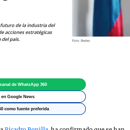
futuro de la industria del
e acciones estratégicas
 del país.
Foto: Redes
 canal de WhatsApp 360
 en Google News
0 como fuente preferida
da
Ricadro Bonilla
, ha confirmado que se han