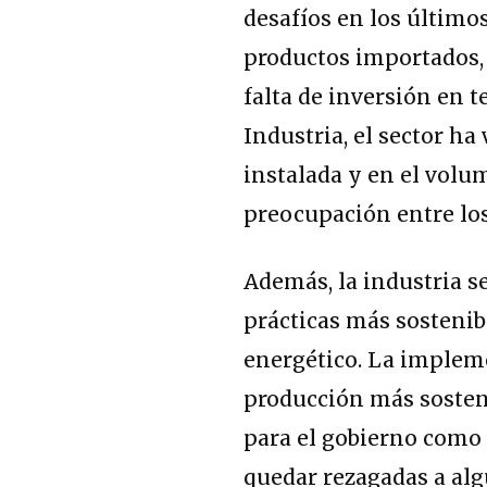
desafíos en los último
productos importados, 
falta de inversión en 
Industria, el sector h
instalada y en el volu
preocupación entre los
Además, la industria s
prácticas más sostenibl
energético. La implem
producción más sosteni
para el gobierno como 
quedar rezagadas a alg