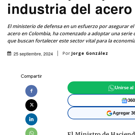
industria del acero
El ministerio de defensa en un esfuerzo por asegurar el 
acero en Colombia, ha comenzado a adoptar una serie d
que buscan fortalecer este sector vital para la economía
Por
Jorge González
25 septiembre, 2024
Compartir
Unirse al
360
Agregar 36
El Ministro de Hacien