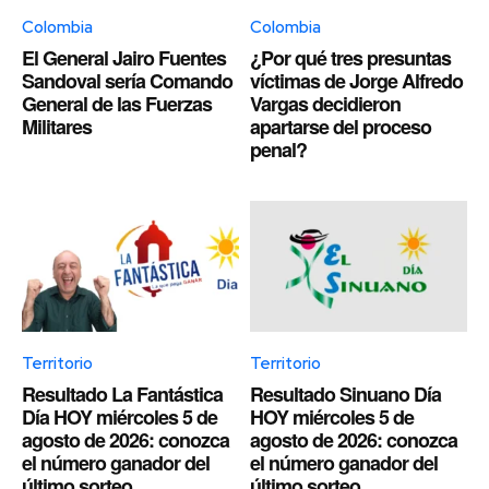
Colombia
Colombia
El General Jairo Fuentes
¿Por qué tres presuntas
Sandoval sería Comando
víctimas de Jorge Alfredo
General de las Fuerzas
Vargas decidieron
Militares
apartarse del proceso
penal?
Territorio
Territorio
Resultado La Fantástica
Resultado Sinuano Día
Día HOY miércoles 5 de
HOY miércoles 5 de
agosto de 2026: conozca
agosto de 2026: conozca
el número ganador del
el número ganador del
último sorteo
último sorteo