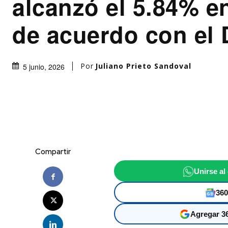
alcanzó el 5.84% 
de acuerdo con el
Por
Juliano Prieto Sandoval
5 junio, 2026
Compartir
Unirse al
360
Agregar 36