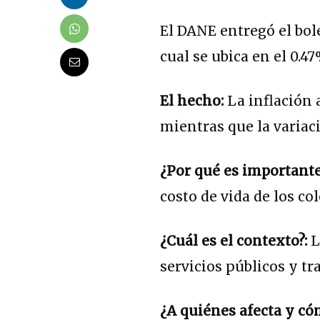
El DANE entregó el bole
cual se ubica en el 0.47
El hecho:
La inflación 
mientras que la variac
¿Por qué es importante
costo de vida de los c
¿Cuál es el contexto?:
L
servicios públicos y tr
¿A quiénes afecta y có