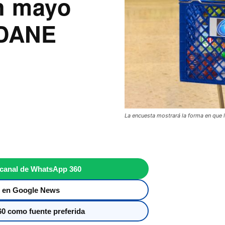
en mayo
 DANE
La encuesta mostrará la forma en que
 canal de WhatsApp 360
 en Google News
0 como fuente preferida