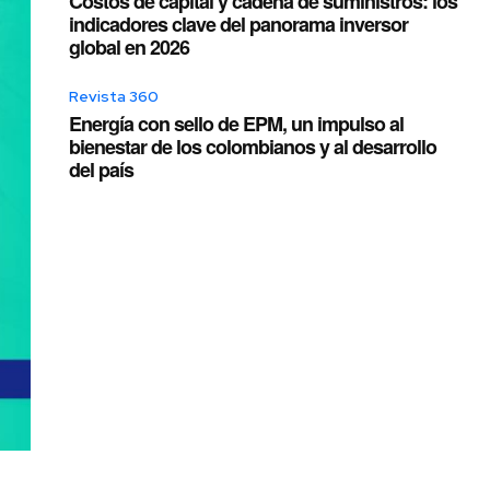
Costos de capital y cadena de suministros: los
indicadores clave del panorama inversor
global en 2026
Revista 360
Energía con sello de EPM, un impulso al
bienestar de los colombianos y al desarrollo
del país