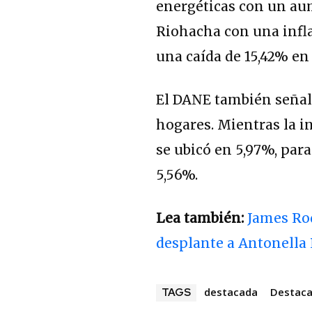
energéticas con un aum
Riohacha con una infl
una caída de 15,42% en 
El DANE también señaló
hogares. Mientras la i
se ubicó en 5,97%, par
5,56%.
Lea también:
James Ro
desplante a Antonella 
destacada
Destac
TAGS