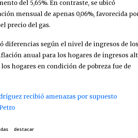
ento del 5,65%. En contraste, se ubicó
ación mensual de apenas 0,06%, favorecida po
el precio del gas.
 diferencias según el nivel de ingresos de lo
nflación anual para los hogares de ingresos al
a los hogares en condición de pobreza fue de
dríguez recibió amenazas por supuesto
Petro
adas
destacar