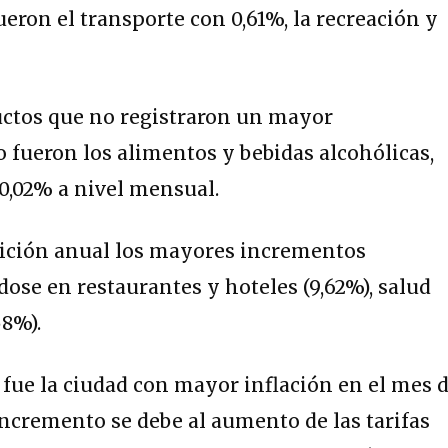
eron el transporte con 0,61%, la recreación y
ductos que no registraron un mayor
 fueron los alimentos y bebidas alcohólicas,
0,02% a nivel mensual.
dición anual los mayores incrementos
se en restaurantes y hoteles (9,62%), salud
58%).
n fue la ciudad con mayor inflación en el mes 
incremento se debe al aumento de las tarifas