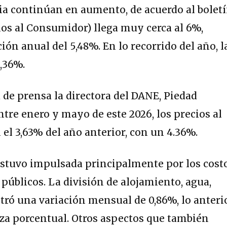
ia continúan en aumento, de acuerdo al bolet
cios al Consumidor) llega muy cerca al 6%,
ión anual del 5,48%. En lo recorrido del año, l
4,36%.
de prensa la directora del DANE, Piedad
ntre enero y mayo de este 2026, los precios al
l 3,63% del año anterior, con un 4.36%.
estuvo impulsada principalmente por los cost
 públicos. La división de alojamiento, agua,
stró una variación mensual de 0,86%, lo anteri
za porcentual. Otros aspectos que también