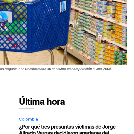
 los hogares han transformado su consumo en comparación al año 2006.
Última hora
Colombia
¿Por qué tres presuntas víctimas de Jorge
Alfredo Vargas decidieron apartarse del