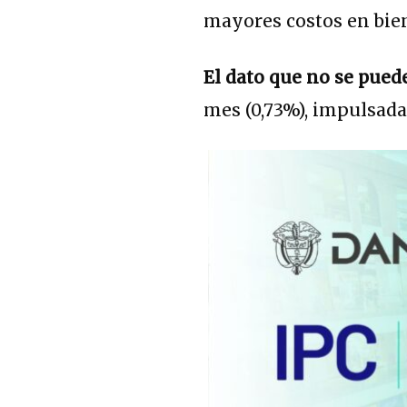
mayores costos en bien
El dato que no se pued
mes (0,73%), impulsada