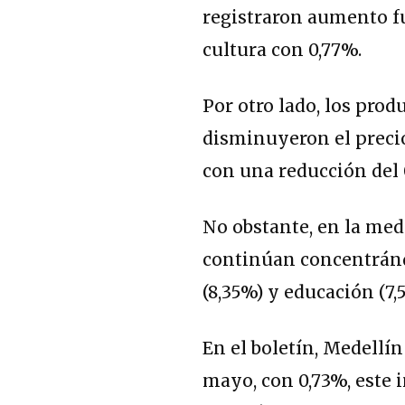
registraron aumento fu
cultura con 0,77%.
Por otro lado, los pro
disminuyeron el precio
con una reducción del 
No obstante, en la me
continúan concentrándo
(8,35%) y educación (7,
En el boletín, Medellí
mayo, con 0,73%, este 