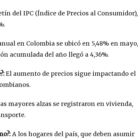
tín del IPC (Índice de Precios al Consumidor),
%.
anual en Colombia se ubicó en 5,48% en mayo
ión acumulada del año llegó a 4,36%.
?:
El aumento de precios sigue impactando el
olombianos.
as mayores alzas se registraron en vivienda,
ansporte.
mo?:
A los hogares del país, que deben asumir