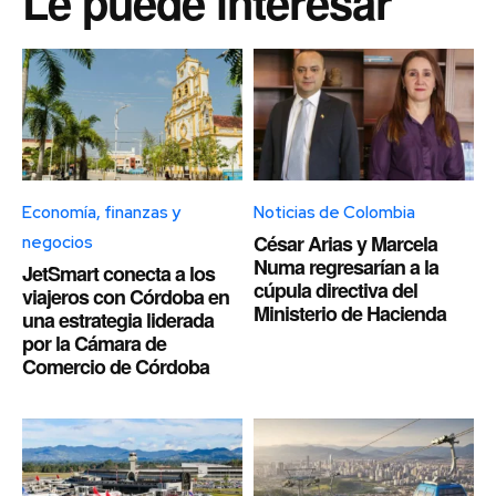
Le puede interesar
Economía, finanzas y
Noticias de Colombia
César Arias y Marcela
negocios
Numa regresarían a la
JetSmart conecta a los
cúpula directiva del
viajeros con Córdoba en
Ministerio de Hacienda
una estrategia liderada
por la Cámara de
Comercio de Córdoba