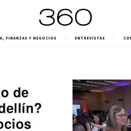
A, FINANZAS Y NEGOCIOS
ENTREVISTAS
CO
to de
dellín?
ocios