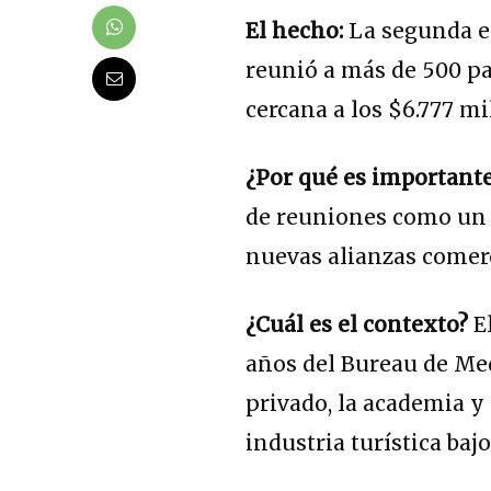
El hecho:
La segunda e
reunió a más de 500 pa
cercana a los $6.777 mi
¿Por qué es important
de reuniones como un m
nuevas alianzas comerc
¿Cuál es el contexto?
El
años del Bureau de Med
privado, la academia y
industria turística ba