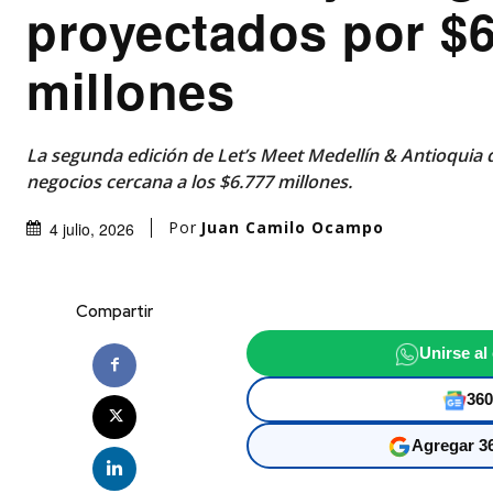
proyectados por $6
millones
La segunda edición de Let’s Meet Medellín & Antioquia 
negocios cercana a los $6.777 millones.
Por
Juan Camilo Ocampo
4 julio, 2026
Compartir
Unirse al
360
Agregar 36