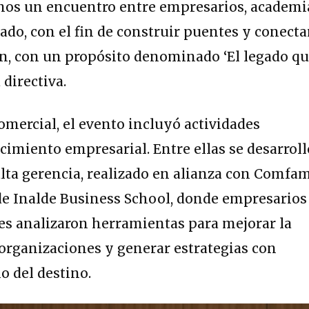
mos un encuentro entre empresarios, academi
vado, con el fin de construir puentes y conectar
ón, con un propósito denominado ‘El legado q
 directiva.
mercial, el evento incluyó actividades
ecimiento empresarial. Entre ellas se desarroll
alta gerencia, realizado en alianza con Comfa
de Inalde Business School, donde empresarios
es analizaron herramientas para mejorar la
organizaciones y generar estrategias con
o del destino.