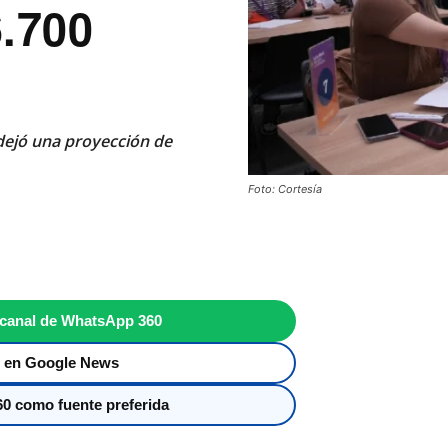
.700
dejó una proyección de
Foto: Cortesía
 canal de WhatsApp 360
 en Google News
0 como fuente preferida