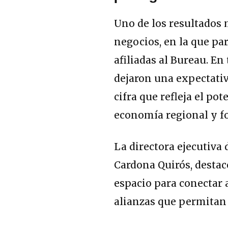
Uno de los resultados 
negocios, en la que p
afiliadas al Bureau. En 
dejaron una expectativ
cifra que refleja el po
economía regional y fo
La directora ejecutiva
Cardona Quirós, desta
espacio para conectar 
alianzas que permitan 