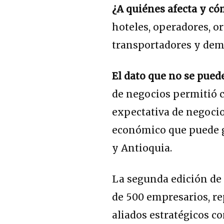
¿A quiénes afecta y c
hoteles, operadores, o
transportadores y dem
El dato que no se pued
de negocios permitió c
expectativa de negocio
económico que puede g
y Antioquia.
La segunda edición de
de 500 empresarios, re
aliados estratégicos co