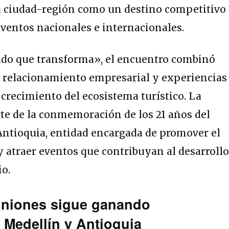
la ciudad-región como un destino competitivo
 eventos nacionales e internacionales.
ado que transforma», el encuentro combinó
, relacionamiento empresarial y experiencias
 crecimiento del ecosistema turístico. La
te de la conmemoración de los 21 años del
Antioquia, entidad encargada de promover el
 atraer eventos que contribuyan al desarroll
io.
euniones sigue ganando
Medellín y Antioquia