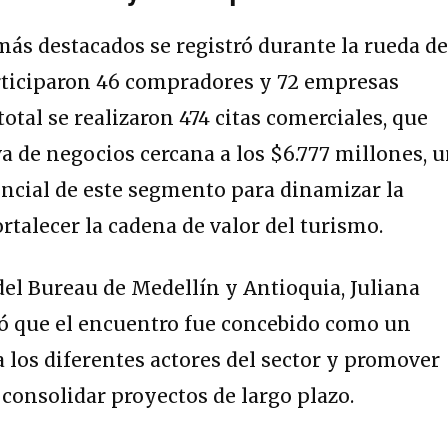
más destacados se registró durante la rueda d
articiparon 46 compradores y 72 empresas
total se realizaron 474 citas comerciales, que
a de negocios cercana a los $6.777 millones, 
tencial de este segmento para dinamizar la
rtalecer la cadena de valor del turismo.
 del Bureau de Medellín y Antioquia, Juliana
có que el encuentro fue concebido como un
a los diferentes actores del sector y promover
consolidar proyectos de largo plazo.