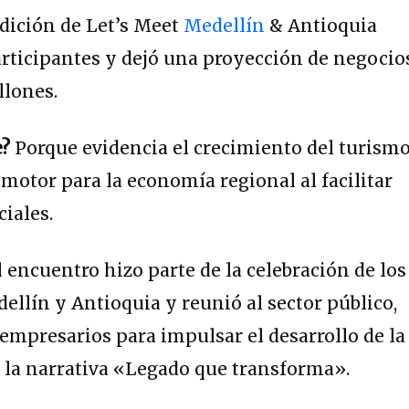
dición de Let’s Meet
Medellín
& Antioquia
rticipantes y dejó una proyección de negocio
llones.
e?
Porque evidencia el crecimiento del turism
otor para la economía regional al facilitar
iales.
 encuentro hizo parte de la celebración de los
ellín y Antioquia y reunió al sector público,
 empresarios para impulsar el desarrollo de la
jo la narrativa «Legado que transforma».