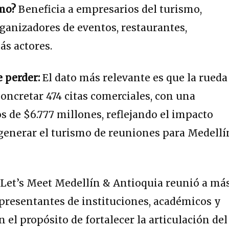
ómo?
Beneficia a empresarios del turismo,
rganizadores de eventos, restaurantes,
ás actores.
e perder:
El dato más relevante es que la rueda
oncretar 474 citas comerciales, con una
s de $6.777 millones, reflejando el impacto
enerar el turismo de reuniones para Medellí
 Let’s Meet Medellín & Antioquia reunió a má
presentantes de instituciones, académicos y
n el propósito de fortalecer la articulación del