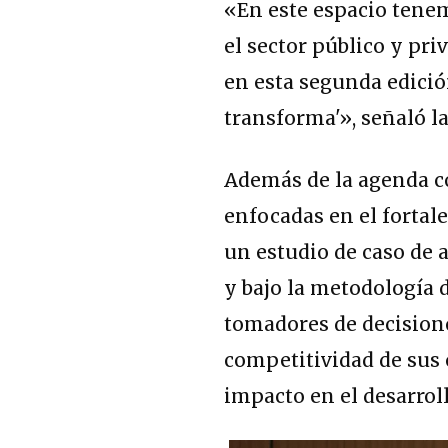
«En este espacio tene
el sector público y pri
en esta segunda edici
transforma'», señaló la
Además de la agenda co
enfocadas en el fortal
un estudio de caso de 
y bajo la metodología 
tomadores de decision
competitividad de sus 
impacto en el desarroll