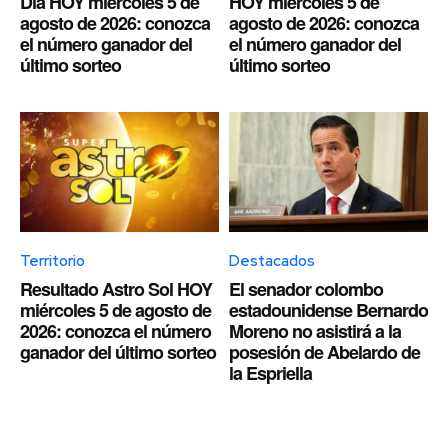
Día HOY miércoles 5 de
HOY miércoles 5 de
agosto de 2026: conozca
agosto de 2026: conozca
el número ganador del
el número ganador del
último sorteo
último sorteo
Territorio
Destacados
Resultado Astro Sol HOY
El senador colombo
miércoles 5 de agosto de
estadounidense Bernardo
2026: conozca el número
Moreno no asistirá a la
ganador del último sorteo
posesión de Abelardo de
la Espriella