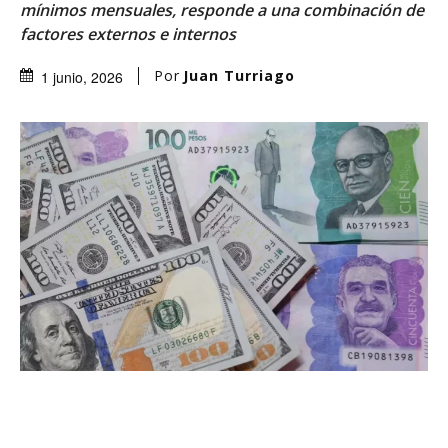
mínimos mensuales, responde a una combinación de
factores externos e internos
Por
Juan Turriago
1 junio, 2026