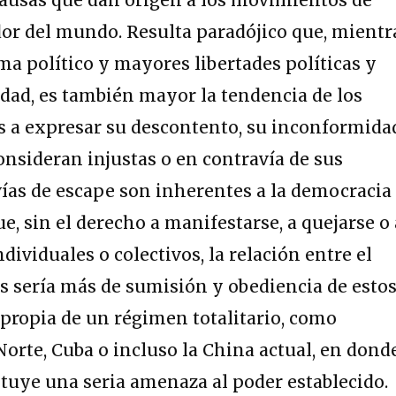
edor del mundo. Resulta paradójico que, mientr
ma político y mayores libertades políticas y
edad, es también mayor la tendencia de los
s a expresar su descontento, su inconformida
onsideran injustas o en contravía de sus
 vías de escape son inherentes a la democracia
ue, sin el derecho a manifestarse, a quejarse o 
ndividuales o colectivos, la relación entre el
s sería más de sumisión y obediencia de esto
 propia de un régimen totalitario, como
Norte, Cuba o incluso la China actual, en dond
ituye una seria amenaza al poder establecido.