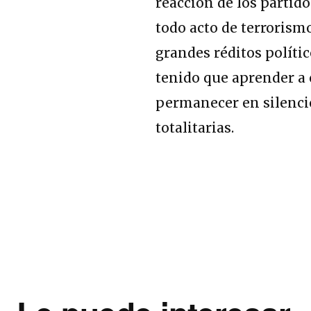
reacción de los parti
todo acto de terrorismo
grandes réditos polític
tenido que aprender a 
permanecer en silencio
totalitarias.