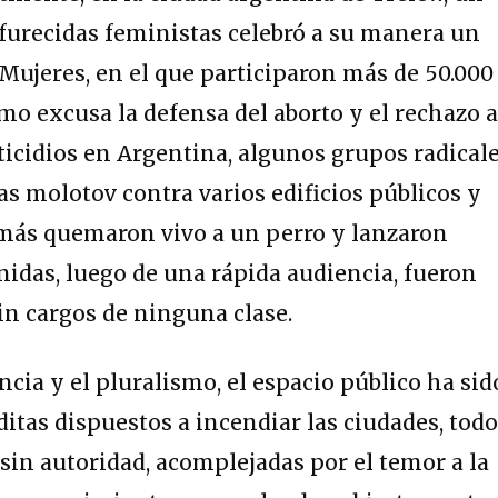
urecidas feministas celebró a su manera un
Mujeres, en el que participaron más de 50.000
o excusa la defensa del aborto y el rechazo 
sticidios en Argentina, algunos grupos radical
as molotov contra varios edificios públicos y
emás quemaron vivo a un perro y lanzaron
idas, luego de una rápida audiencia, fueron
sin cargos de ninguna clase.
cia y el pluralismo, el espacio público ha sid
itas dispuestos a incendiar las ciudades, todo
 sin autoridad, acomplejadas por el temor a la