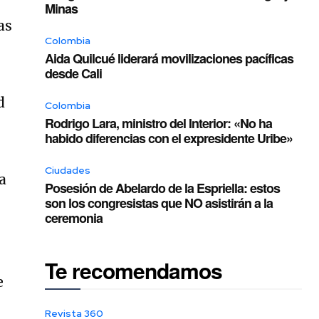
Minas
as
Colombia
Aida Quilcué liderará movilizaciones pacíficas
desde Cali
d
Colombia
Rodrigo Lara, ministro del Interior: «No ha
habido diferencias con el expresidente Uribe»
Ciudades
a
Posesión de Abelardo de la Espriella: estos
son los congresistas que NO asistirán a la
ceremonia
s
Te recomendamos
e
Revista 360