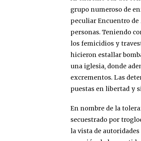
grupo numeroso de enf
peculiar Encuentro de 
personas. Teniendo com
los femicidios y trave
hicieron estallar bomb
una iglesia, donde ad
excrementos. Las deten
puestas en libertad y 
En nombre de la toleran
secuestrado por troglod
la vista de autoridades