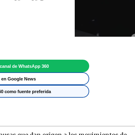
 canal de WhatsApp 360
 en Google News
0 como fuente preferida
causas que dan origen a los movimientos de