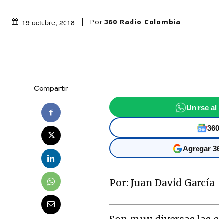
Por
360 Radio Colombia
19 octubre, 2018
Compartir
Unirse al
360
Agregar 36
Por: Juan David García
Son muy diversas las 