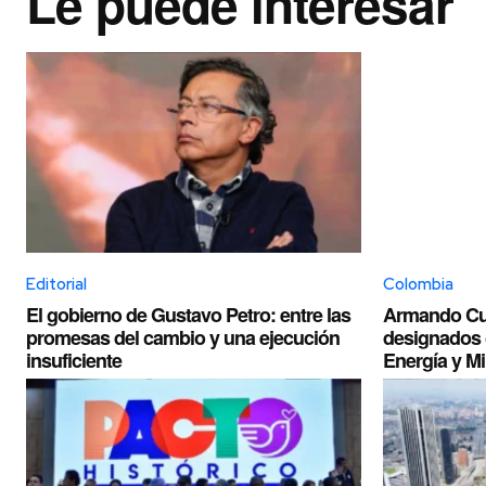
Le puede interesar
Editorial
Colombia
El gobierno de Gustavo Petro: entre las
Armando Cue
promesas del cambio y una ejecución
designados 
insuficiente
Energía y M