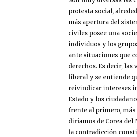
protesta social, alred
más apertura del siste
civiles posee una soci
individuos y los grupo
ante situaciones que c
derechos. Es decir, las
liberal y se entiende q
reivindicar intereses i
Estado y los ciudadano
frente al primero, más
diríamos de Corea del 
la contradicción const