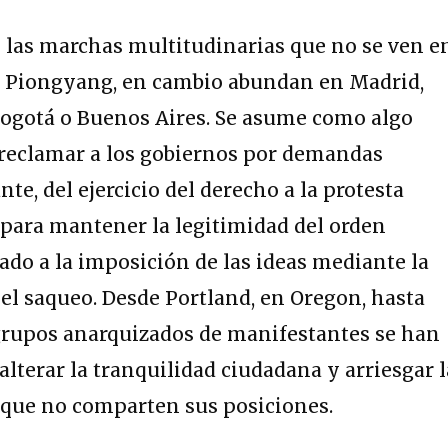
y las marchas multitudinarias que no se ven e
 Piongyang, en cambio abundan en Madrid,
Bogotá o Buenos Aires. Se asume como algo
 reclamar a los gobiernos por demandas
nte, del ejercicio del derecho a la protesta
a para mantener la legitimidad del orden
ado a la imposición de las ideas mediante la
y el saqueo. Desde Portland, en Oregon, hasta
 grupos anarquizados de manifestantes se han
alterar la tranquilidad ciudadana y arriesgar l
 que no comparten sus posiciones.