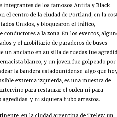
e integrantes de los famosos Antifa y Black
n el centro de la ciudad de Portland, en la cos
tados Unidos, y bloquearon el tráfico,
e conductores a la zona. En los eventos, algun
ados y el mobiliario de paraderos de buses
e un anciano en su silla de ruedas fue agredid
remacista blanco, y un joven fue golpeado por 
ndear la bandera estadounidense, algo que ho
ensible extrema izquierda, es una muestra de
intervino para restaurar el orden ni para
 agredidas, y ni siquiera hubo arrestos.
tinente, en la ciudad argentina de Trelew, un