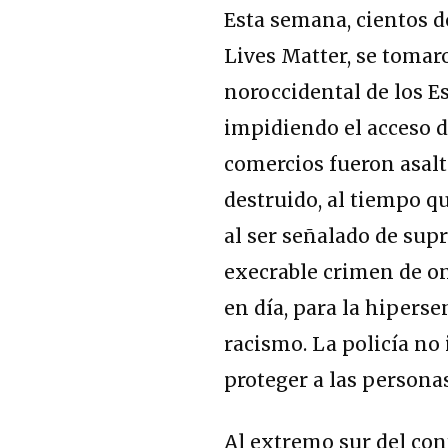
Esta semana, cientos d
Lives Matter, se tomaro
noroccidental de los Es
impidiendo el acceso d
comercios fueron asalt
destruido, al tiempo qu
al ser señalado de sup
execrable crimen de o
en día, para la hipers
racismo. La policía no 
proteger a las personas
Al extremo sur del con