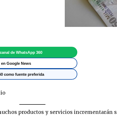
 canal de WhatsApp 360
 en Google News
0 como fuente preferida
dio
 muchos productos y servicios incrementarán 