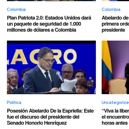
Colombia
Colombia
Plan Patriota 2.0: Estados Unidos dará
Abelardo de l
un paquete de seguridad de 1.000
primera ord
millones de dólares a Colombia
presidente
Política
Uncategoriz
Posesión Abelardo De la Espriella: Este
“Viva la libe
fue el discurso del presidente del
el encuentro 
Senado Honorio Henríquez
horas antes 