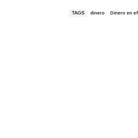
dinero
Dinero en e
TAGS