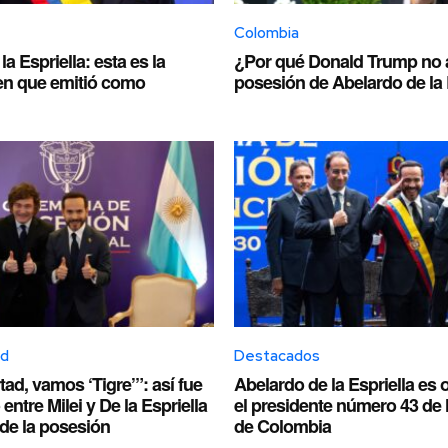
Colombia
a Espriella: esta es la
¿Por qué Donald Trump no as
en que emitió como
posesión de Abelardo de la 
ed
Destacados
rtad, vamos ‘Tigre’”: así fue
Abelardo de la Espriella es 
entre Milei y De la Espriella
el presidente número 43 de 
de la posesión
de Colombia