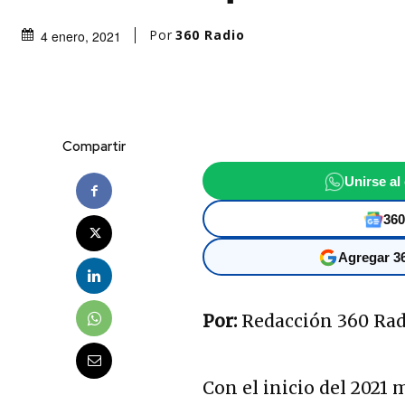
Por
360 Radio
4 enero, 2021
Compartir
Unirse al
360
Agregar 36
Por:
Redacción 360 Ra
Con el inicio del 2021