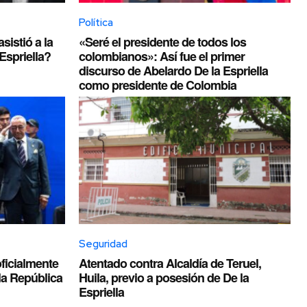
Política
istió a la
«Seré el presidente de todos los
Espriella?
colombianos»: Así fue el primer
discurso de Abelardo De la Espriella
como presidente de Colombia
Seguridad
oficialmente
Atentado contra Alcaldía de Teruel,
la República
Huila, previo a posesión de De la
Espriella