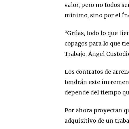
valor, pero no todos se
mínimo, sino por el Ín
“Grúas, todo lo que tie
copagos para lo que tie
Trabajo, Ángel Custodi
Los contratos de arren
tendrán este increment
depende del tiempo que
Por ahora proyectan qu
adquisitivo de un traba