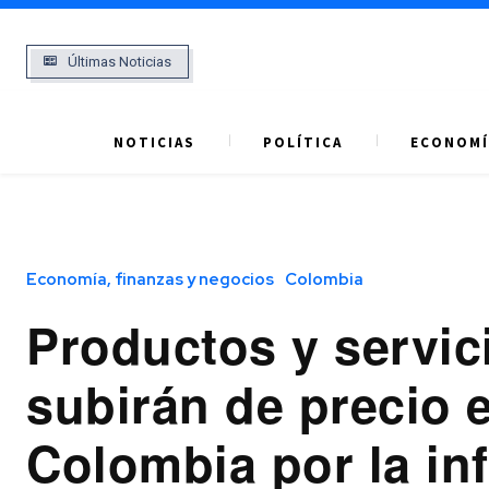
Últimas Noticias
NOTICIAS
POLÍTICA
ECONOMÍ
Economía, finanzas y negocios
Colombia
Productos y servic
subirán de precio 
Colombia por la in