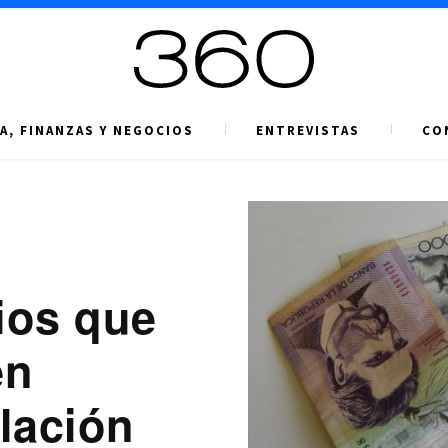
A, FINANZAS Y NEGOCIOS
ENTREVISTAS
CO
ios que
en
flación