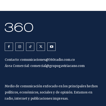
Contacto:
comunicaciones@360radio.com.co
Área Comercial:
comercial@grupogaviriacano.com
Medio de comunicación enfocado en los principales hechos
políticos, económicos, sociales y de opinión. Estamos en
radio, internet y publicaciones impresas.