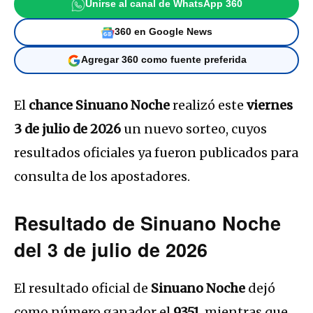
Unirse al canal de WhatsApp 360
360 en Google News
Agregar 360 como fuente preferida
El
chance Sinuano Noche
realizó este
viernes
3 de julio de 2026
un nuevo sorteo, cuyos
resultados oficiales ya fueron publicados para
consulta de los apostadores.
Resultado de Sinuano Noche
del 3 de julio de 2026
El resultado oficial de
Sinuano Noche
dejó
como número ganador el
9351
, mientras que