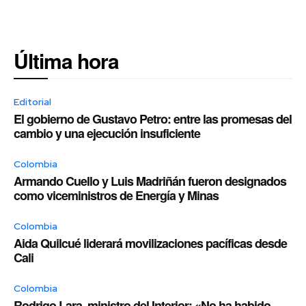
Última hora
Editorial
El gobierno de Gustavo Petro: entre las promesas del
cambio y una ejecución insuficiente
Colombia
Armando Cuello y Luis Madriñán fueron designados
como viceministros de Energía y Minas
Colombia
Aida Quilcué liderará movilizaciones pacíficas desde
Cali
Colombia
Rodrigo Lara, ministro del Interior: «No ha habido