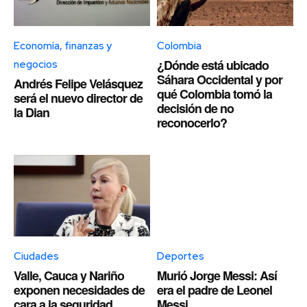
Economía, finanzas y
Colombia
¿Dónde está ubicado
negocios
Sáhara Occidental y por
Andrés Felipe Velásquez
qué Colombia tomó la
será el nuevo director de
decisión de no
la Dian
reconocerlo?
Ciudades
Deportes
Valle, Cauca y Nariño
Murió Jorge Messi: Así
exponen necesidades de
era el padre de Leonel
cara a la seguridad
Messi