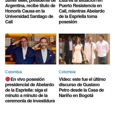
Javier Milei, presidente de
Esta es la situación en
Argentina, recibe título de
Puerto Resistencia en
Honoris Causa en la
Cali, mientras Abelardo
Universidad Santiago de
de la Espriella toma
Cali
posesión
Colombia
Colombia
En vivo posesión
Video: este fue el último
presidencial de Abelardo
discurso de Gustavo
de la Espriella: siga el
Petro desde la Casa de
minuto a minuto de la
Nariño en Bogotá
ceremonia de investidura