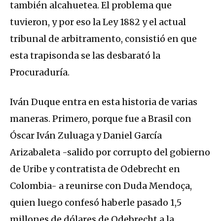
también alcahuetea. El problema que
tuvieron, y por eso la Ley 1882 y el actual
tribunal de arbitramento, consistió en que
esta trapisonda se las desbarató la
Procuraduría.
Iván Duque entra en esta historia de varias
maneras. Primero, porque fue a Brasil con
Óscar Iván Zuluaga y Daniel García
Arizabaleta -salido por corrupto del gobierno
de Uribe y contratista de Odebrecht en
Colombia- a reunirse con Duda Mendoça,
quien luego confesó haberle pasado 1,5
millones de dólares de Odebrecht a la