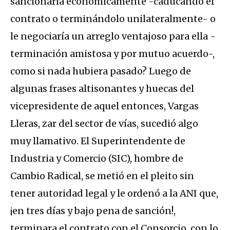
sancionaría económicamente -caducando el
contrato o terminándolo unilateralmente- o
le negociaría un arreglo ventajoso para ella -
terminación amistosa y por mutuo acuerdo-,
como si nada hubiera pasado? Luego de
algunas frases altisonantes y huecas del
vicepresidente de aquel entonces, Vargas
Lleras, zar del sector de vías, sucedió algo
muy llamativo. El Superintendente de
Industria y Comercio (SIC), hombre de
Cambio Radical, se metió en el pleito sin
tener autoridad legal y le ordenó a la ANI que,
¡en tres días y bajo pena de sanción!,
terminara el contrato con el Consorcio, con lo