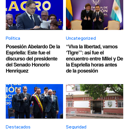
Política
Uncategorized
Posesión Abelardo De la
“Viva la libertad, vamos
Espriella: Este fue el
‘Tigre’”: así fue el
discurso del presidente
encuentro entre Milei y De
del Senado Honorio
la Espriella horas antes
Henríquez
de la posesión
Destacados
Seguridad