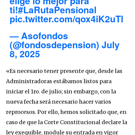
elige lo mejor para
ti!
#LaRutaPensional
pic.twitter.com/qox4iK2uTl
— Asofondos
(@fondosdepension)
July
8, 2025
«Es necesario tener presente que, desde las
Administradoras estábamos listos para
iniciar el 1ro. de julio; sin embargo, con la
nueva fecha será necesario hacer varios
reprocesos. Por ello, hemos solicitado que, en
caso de que la Corte Constitucional declare la
ley exequible, module su entrada en vigor