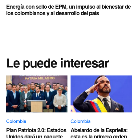
Energía con sello de EPM, un impulso al bienestar de
los colombianos y al desarrollo del país
Le puede interesar
Colombia
Colombia
Plan Patriota 2.0: Estados
Abelardo de la Espriella:
Unidos dará un paquete
esta es la primera orden