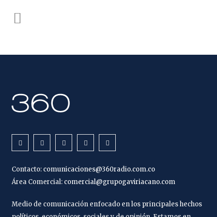
Contacto:
comunicaciones@360radio.com.co
Área Comercial:
comercial@grupogaviriacano.com
Medio de comunicación enfocado en los principales hechos
políticos, económicos, sociales y de opinión. Estamos en