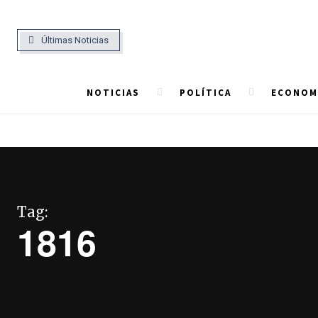
Últimas Noticias
NOTICIAS
POLÍTICA
ECONOMÍ
Tag:
1816