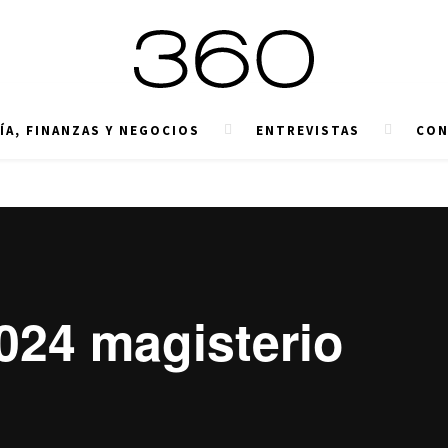
A, FINANZAS Y NEGOCIOS
ENTREVISTAS
CON
024 magisterio