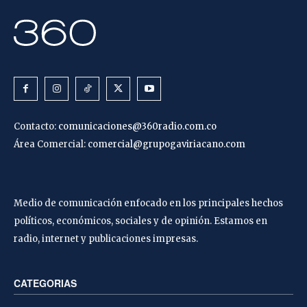
Contacto:
comunicaciones@360radio.com.co
Área Comercial:
comercial@grupogaviriacano.com
Medio de comunicación enfocado en los principales hechos
políticos, económicos, sociales y de opinión. Estamos en
radio, internet y publicaciones impresas.
CATEGORIAS