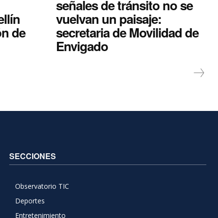
señales de tránsito no se
llín
vuelvan un paisaje:
ón de
secretaria de Movilidad de
Envigado
SECCIONES
Observatorio TIC
Deportes
Entretenimiento