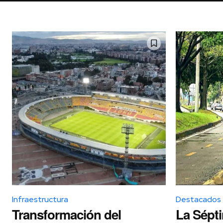
Infraestructura
Destacados
Transformación del
La Sépt