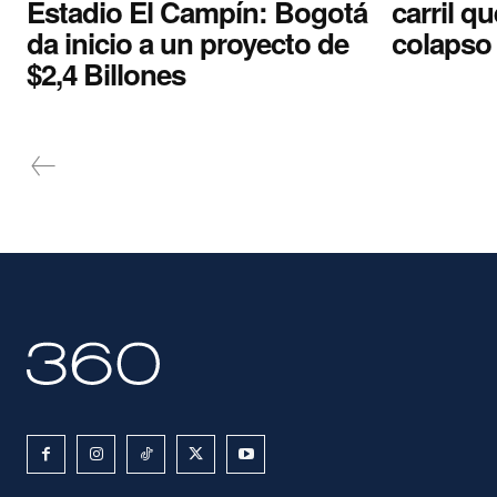
Estadio El Campín: Bogotá
carril q
da inicio a un proyecto de
colapso
$2,4 Billones