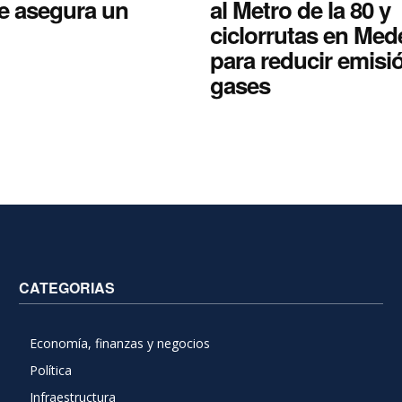
ue asegura un
al Metro de la 80 y
ciclorrutas en Mede
para reducir emisi
gases
CATEGORIAS
Economía, finanzas y negocios
Política
Infraestructura