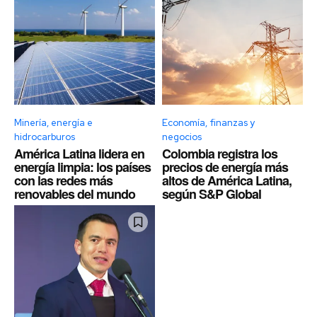
Minería, energía e
Economía, finanzas y
hidrocarburos
negocios
América Latina lidera en
Colombia registra los
energía limpia: los países
precios de energía más
con las redes más
altos de América Latina,
renovables del mundo
según S&P Global