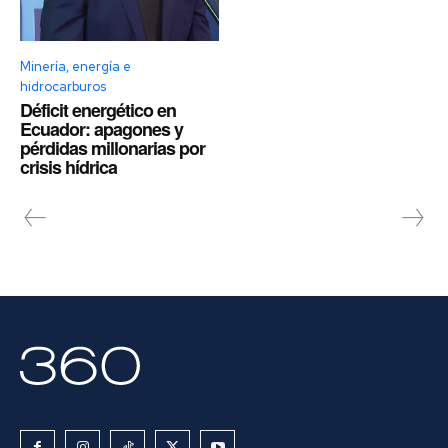
Minería, energía e
hidrocarburos
Déficit energético en
Ecuador: apagones y
pérdidas millonarias por
crisis hídrica