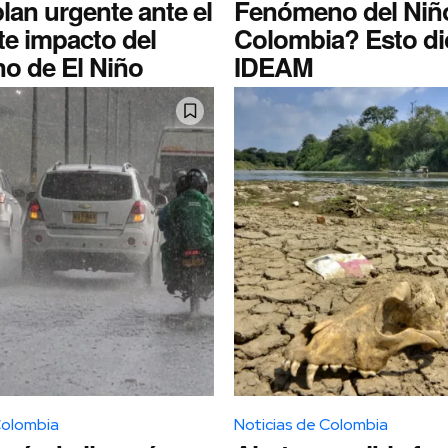
lan urgente ante el
Fenómeno del Niñ
te impacto del
Colombia? Esto dic
o de El Niño
IDEAM
Colombia
Noticias de Colombia