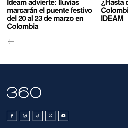
Ideam advierte: lluvias
¿Hasta 
marcarán el puente festivo
Colombia
del 20 al 23 de marzo en
IDEAM
Colombia