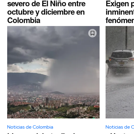
severo de El Niño entre
Exigen p
octubre y diciembre en
inminen
Colombia
fenómen
Noticias de Colombia
Noticias de 