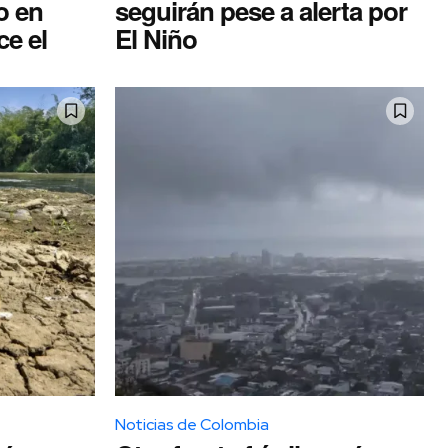
o en
seguirán pese a alerta por
e el
El Niño
Noticias de Colombia