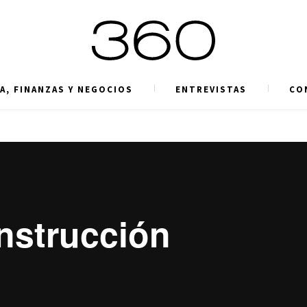
A, FINANZAS Y NEGOCIOS
ENTREVISTAS
CO
onstrucción