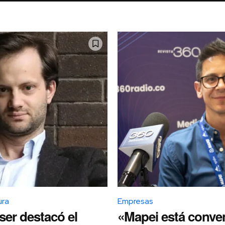
ura
Empresas
ser destacó el
«Mapei está conve