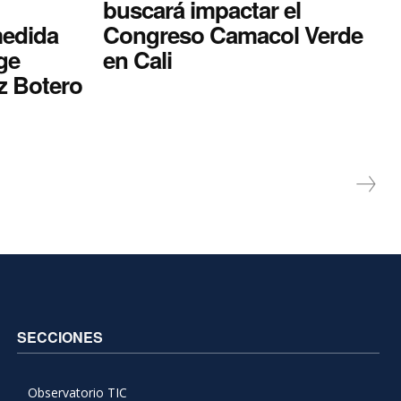
buscará impactar el
medida
Congreso Camacol Verde
ge
en Cali
z Botero
SECCIONES
Observatorio TIC