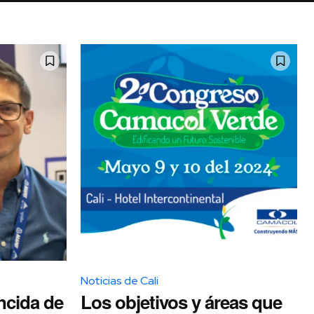
Noticias de Cali
ncida de
Los objetivos y áreas que