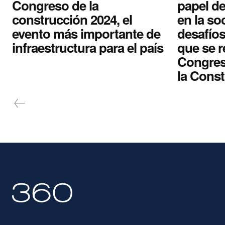
Congreso de la
papel de
construcción 2024, el
en la so
evento más importante de
desafío
infraestructura para el país
que se r
Congres
la Cons