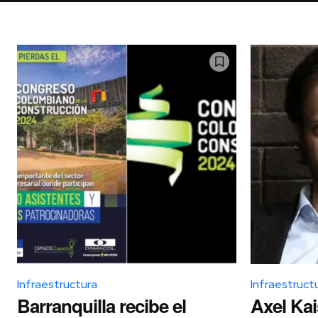
Infraestructura
Infraestruct
Barranquilla recibe el
Axel Kai