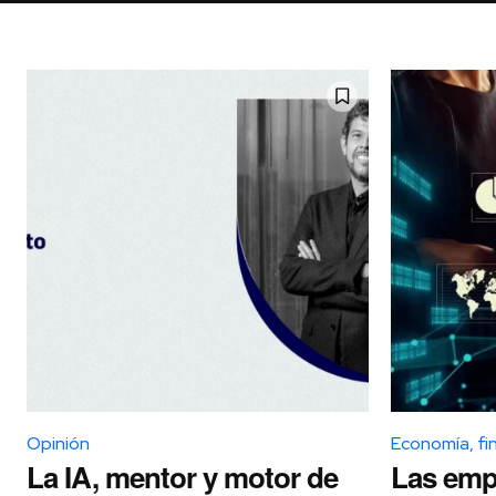
Opinión
Economía, fi
La IA, mentor y motor de
Las emp