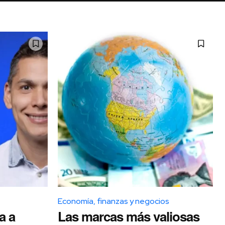
Economía, finanzas y negocios
a a
Las marcas más valiosas