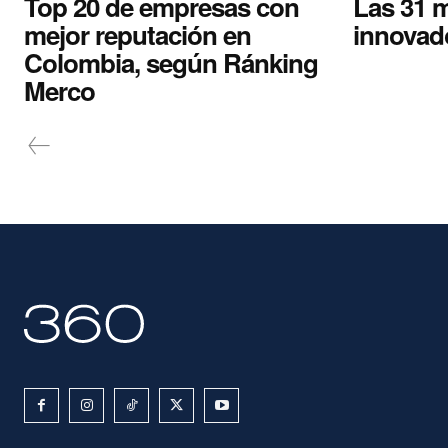
Top 20 de empresas con
Las 31 
mejor reputación en
innovad
Colombia, según Ránking
Merco