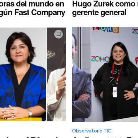
oras del mundo en
Hugo Zurek como 
egún Fast Company
gerente general
Observatorio TIC