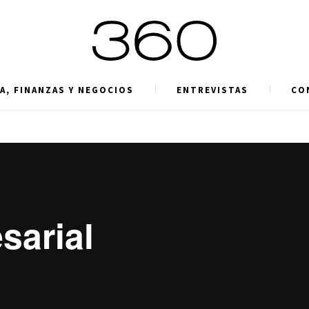
A, FINANZAS Y NEGOCIOS
ENTREVISTAS
CO
sarial