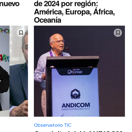
nuevo
de 2024 por región:
América, Europa, África,
Oceanía
Observatorio TIC