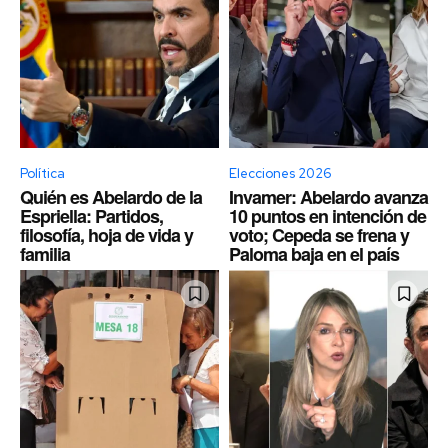
Política
Elecciones 2026
Quién es Abelardo de la
Invamer: Abelardo avanza
Espriella: Partidos,
10 puntos en intención de
filosofía, hoja de vida y
voto; Cepeda se frena y
familia
Paloma baja en el país