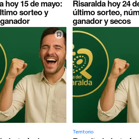
a hoy 15 de mayo:
Risaralda hoy 24 de
ltimo sorteo y
último sorteo, nú
ganador
ganador y secos
Territorio