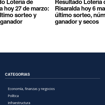
o Lotería de
Resultado Lotería 
a hoy 27 de marzo:
Risaralda hoy 6 ma
ltimo sorteo y
último sorteo, nú
ganador
ganador y secos
CATEGORIAS
Economía, finanzas y negocios
Política
Infraestructura