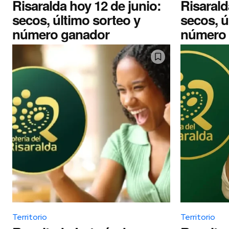
Risaralda hoy 12 de junio:
Risarald
secos, último sorteo y
secos, ú
número ganador
número 
Territorio
Territorio