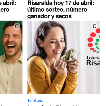
 abril:
Risaralda hoy 17 de abril:
mero
último sorteo, número
ganador y secos
Territorio