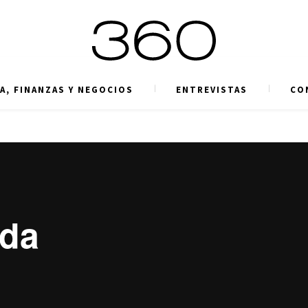
A, FINANZAS Y NEGOCIOS
ENTREVISTAS
CO
lda