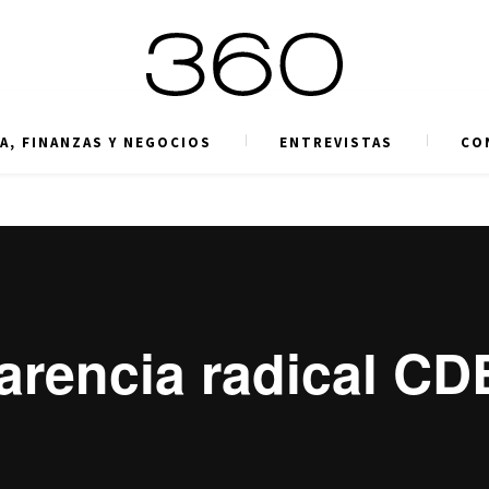
A, FINANZAS Y NEGOCIOS
ENTREVISTAS
CO
arencia radical CD