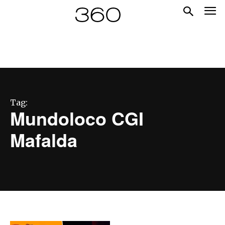
Tag:
Mundoloco CGI
Mafalda