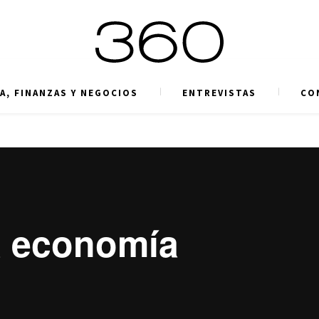
A, FINANZAS Y NEGOCIOS
ENTREVISTAS
CO
a economía