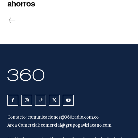
ahorros
Contacto:
comunicaciones@360radio.com.co
Área Comercial:
comercial@grupogaviriacano.com