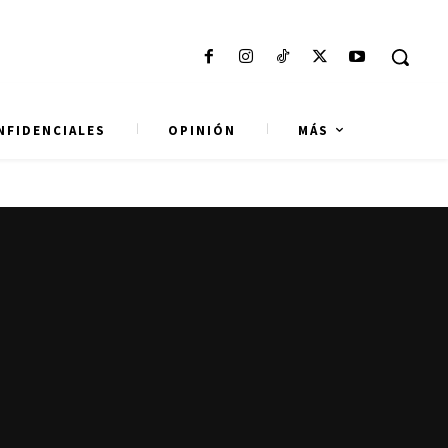
NFIDENCIALES
OPINIÓN
MÁS