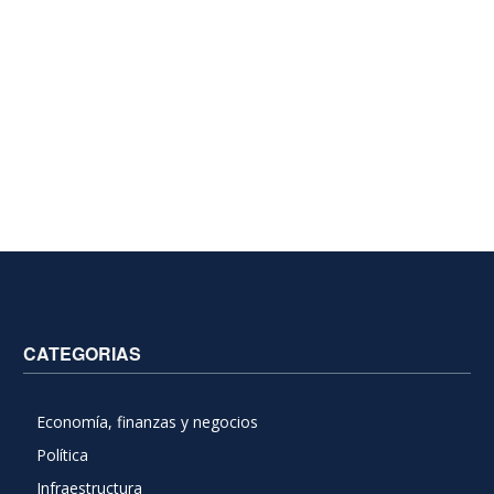
CATEGORIAS
Economía, finanzas y negocios
Política
Infraestructura