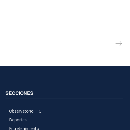
SECCIONES
Observatorio TIC
Deportes
Entretenimiento