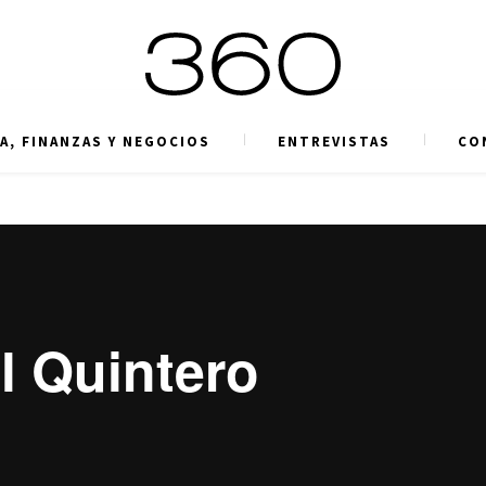
A, FINANZAS Y NEGOCIOS
ENTREVISTAS
CO
l Quintero