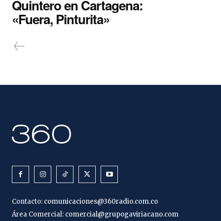
Quintero en Cartagena:
«Fuera, Pinturita»
Contacto:
comunicaciones@360radio.com.co
Área Comercial:
comercial@grupogaviriacano.com