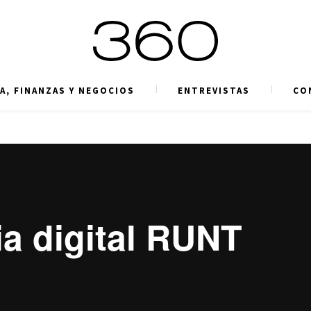
A, FINANZAS Y NEGOCIOS
ENTREVISTAS
CO
ia digital RUNT