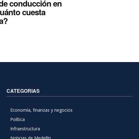
 de conducción en
cuánto cuesta
la?
CATEGORIAS
Economía, finanzas y negocios
Política
Infraestructura
Noticias de Medellín