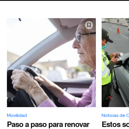
Movilidad
Noticias de 
Paso a paso para renovar
Estos so