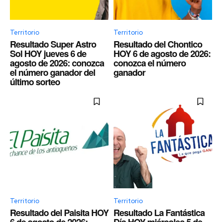
Territorio
Territorio
Resultado Super Astro
Resultado del Chontico
Sol HOY jueves 6 de
HOY 6 de agosto de 2026:
agosto de 2026: conozca
conozca el número
el número ganador del
ganador
último sorteo
Territorio
Territorio
Resultado del Paisita HOY
Resultado La Fantástica
6 de agosto de 2026:
Día HOY miércoles 5 de