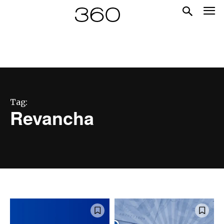
Tag:
Revancha