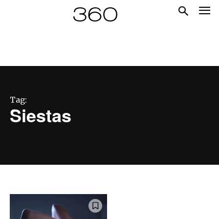
Tag:
Siestas