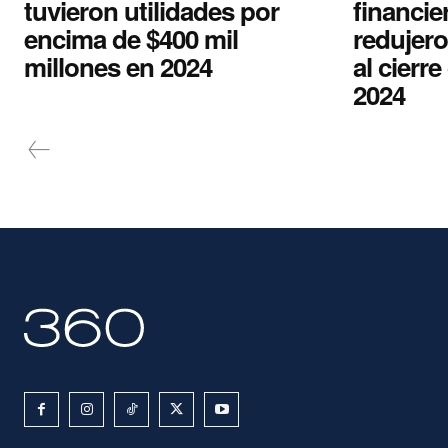
tuvieron utilidades por
financi
encima de $400 mil
redujero
millones en 2024
al cierr
2024