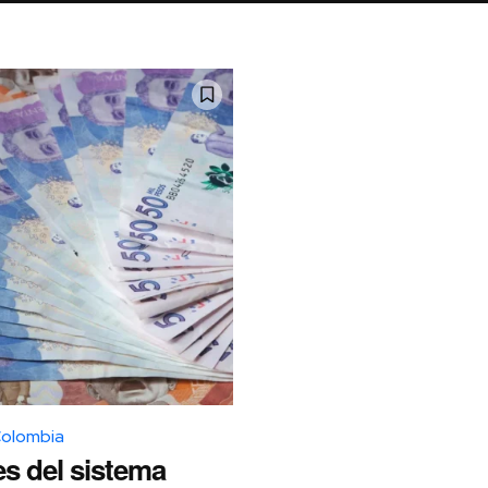
Colombia
es del sistema