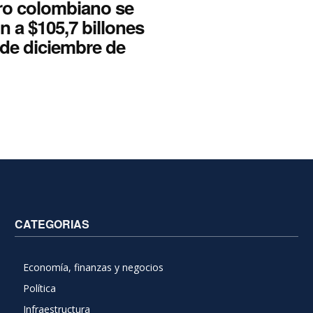
ero colombiano se
n a $105,7 billones
e de diciembre de
CATEGORIAS
Economía, finanzas y negocios
Política
Infraestructura