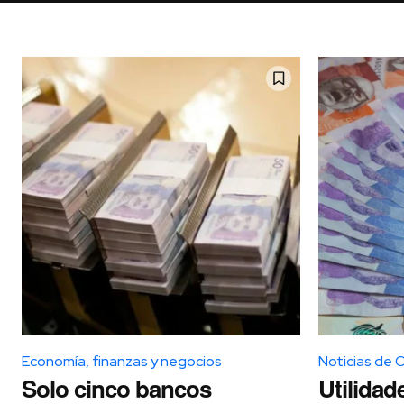
Economía, finanzas y negocios
Noticias de 
Solo cinco bancos
Utilidad