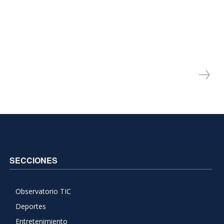
SECCIONES
Observatorio TIC
Deportes
Entretenimiento