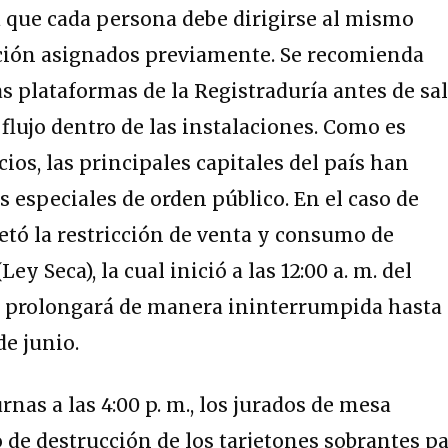
a que cada persona debe dirigirse al mismo
ción asignados previamente. Se recomienda
las plataformas de la Registraduría antes de sal
l flujo dentro de las instalaciones. Como es
ios, las principales capitales del país han
especiales de orden público.
En el caso de
retó la restricción de venta y consumo de
y Seca), la cual inició a las 12:00 a. m. del
e prolongará de manera ininterrumpida hasta 
de junio.
rnas a las 4:00 p. m., los jurados de mesa
de destrucción de los tarjetones sobrantes p