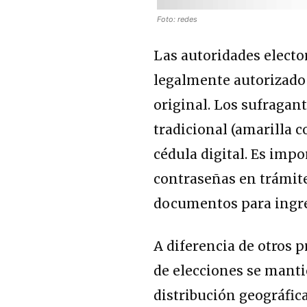
Foto: redes
Las autoridades elect
legalmente autorizado 
original
.
Los sufragant
tradicional (amarilla 
cédula digital. Es imp
contraseñas en trámite
documentos para ingres
A diferencia de otros 
de elecciones se mant
distribución geográfica