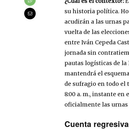
¿Cuál es el contexto?:
E
su historia política. 
acudirán a las urnas pa
vuelta de las eleccione
entre Iván Cepeda Cast
jornada sin contratiem
pautas logísticas de l
mantendrá el esquema t
de sufragio en todo el 
8:00 a. m., instante en
oficialmente las urnas 
Cuenta regresiva