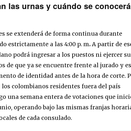
an las urnas y cuándo se conocer
nes se extenderá de forma continua durante
do estrictamente a las
4:00 p. m
.
A partir de es
no podrá ingresar a los puestos ni ejercer su
os de que ya se encuentre frente al jurado y e
ento de identidad antes de la hora de corte.
P
r, los colombianos residentes fuera del país
o una semana entera de votaciones que inici
junio, operando bajo las mismas franjas horari
locales de cada consulado.