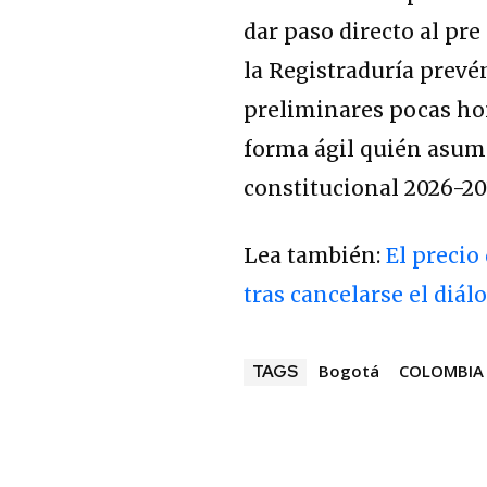
dar paso directo al pre
la Registraduría prevén
preliminares pocas hor
forma ágil quién asumi
constitucional 2026-20
Lea también:
El precio
tras cancelarse el diál
Bogotá
COLOMBIA
TAGS