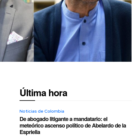
Última hora
Noticias de Colombia
De abogado litigante a mandatario: el
meteórico ascenso político de Abelardo de la
Espriella