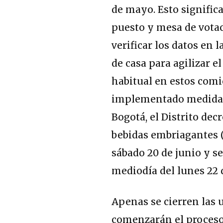
de mayo.
Esto signific
puesto y mesa de vota
verificar los datos en 
de casa para agilizar e
habitual en estos comic
implementado medidas 
Bogotá, el Distrito dec
bebidas embriagantes (Le
sábado 20 de junio y s
mediodía del lunes 22 
Apenas se cierren las u
comenzarán el proceso 