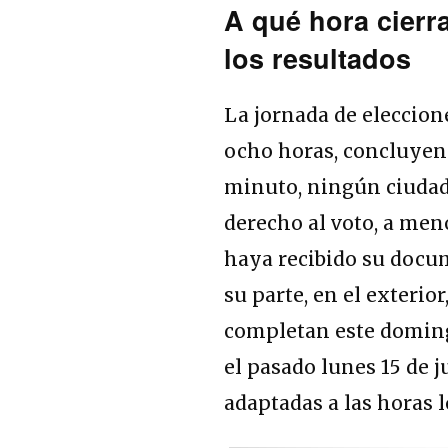
A qué hora cierr
los resultados
La jornada de eleccio
ocho horas, concluyen
minuto, ningún ciudada
derecho al voto, a men
haya recibido su docum
su parte, en el exterio
completan este doming
el pasado lunes 15 de 
adaptadas a las horas 