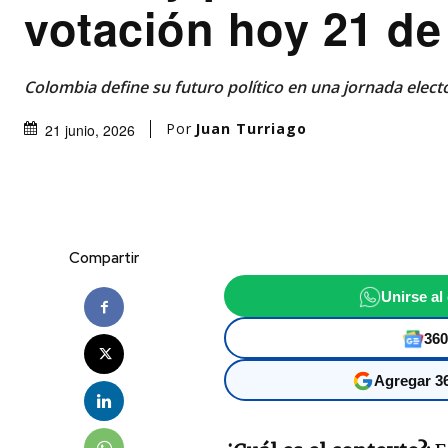
votación hoy 21 de
Colombia define su futuro político en una jornada electo
Por
Juan Turriago
21 junio, 2026
Compartir
Unirse al
360
Agregar 36