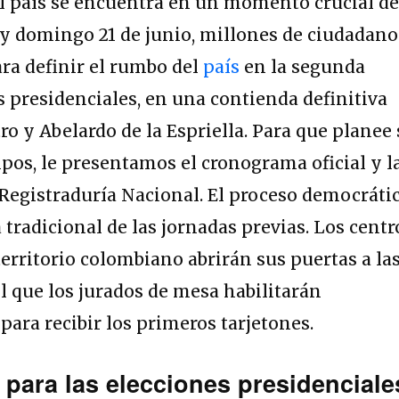
l país se encuentra en un momento crucial d
Hoy domingo 21 de junio, millones de ciudadano
ra definir el rumbo del
país
en la segunda
s presidenciales, en una contienda definitiva
ro y Abelardo de la Espriella. Para que planee
pos, le presentamos el cronograma oficial y l
a Registraduría Nacional. El proceso democráti
radicional de las jornadas previas. Los centr
territorio colombiano abrirán sus puertas a la
 el que los jurados de mesa habilitarán
para recibir los primeros tarjetones.
 para las elecciones presidenciale