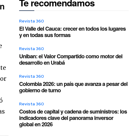
Te recomendamos
án
Revista 360
El Valle del Cauca: crecer en todos los lugares
y en todas sus formas
e
Revista 360
Uniban: el Valor Compartido como motor del
desarrollo en Urabá
ste
Revista 360
or
Colombia 2026: un país que avanza a pesar del
gobierno de turno
ó
Revista 360
Costos de capital y cadena de suministros: los
as
indicadores clave del panorama inversor
global en 2026