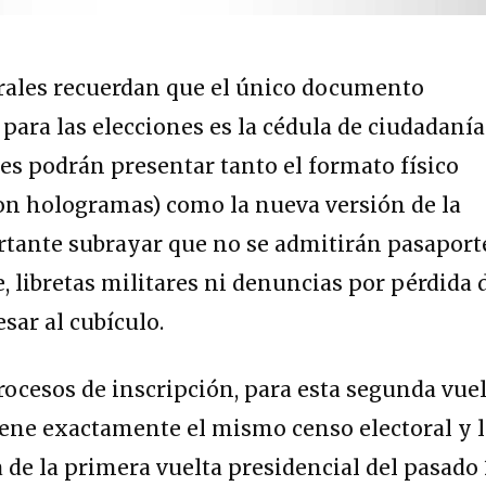
orales recuerdan que el único documento
para las elecciones es la
cédula de ciudadanía
es podrán presentar tanto el formato físico
con hologramas) como la nueva versión de la
ortante subrayar que no se admitirán pasaport
, libretas militares ni denuncias por pérdida 
ar al cubículo.
procesos de inscripción, para esta segunda vue
iene exactamente el mismo censo electoral y 
 de la primera vuelta presidencial del pasado 