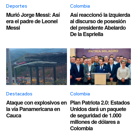
Deportes
Colombia
Murió Jorge Messi: Así
Así reaccionó la izquierda
era el padre de Leonel
al discurso de posesión
Messi
del presidente Abelardo
De la Espriella
Destacados
Colombia
Ataque con explosivos en
Plan Patriota 2.0: Estados
la vía Panamericana en
Unidos dará un paquete
Cauca
de seguridad de 1.000
millones de dólares a
Colombia