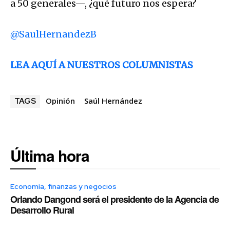
a 50 generales—, ¿qué futuro nos espera?
@SaulHernandezB
LEA AQUÍ A NUESTROS COLUMNISTAS
Opinión
Saúl Hernández
TAGS
Última hora
Economía, finanzas y negocios
Orlando Dangond será el presidente de la Agencia de
Desarrollo Rural