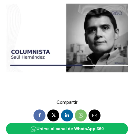
Compartir
Unirse al canal de WhatsApp 360