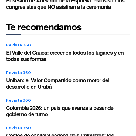
Posesión de Abelardo de la Espriella: estos son los
congresistas que NO asistirán a la ceremonia
Te recomendamos
Revista 360
El Valle del Cauca: crecer en todos los lugares y en
todas sus formas
Revista 360
Uniban: el Valor Compartido como motor del
desarrollo en Urabá
Revista 360
Colombia 2026: un país que avanza a pesar del
gobierno de turno
Revista 360
Costos de capital y cadena de suministros: los