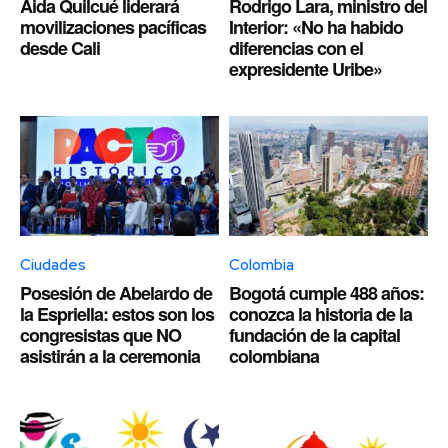
Aida Quilcué liderará
Rodrigo Lara, ministro del
movilizaciones pacíficas
Interior: «No ha habido
desde Cali
diferencias con el
expresidente Uribe»
Ciudades
Colombia
Posesión de Abelardo de
Bogotá cumple 488 años:
la Espriella: estos son los
conozca la historia de la
congresistas que NO
fundación de la capital
asistirán a la ceremonia
colombiana