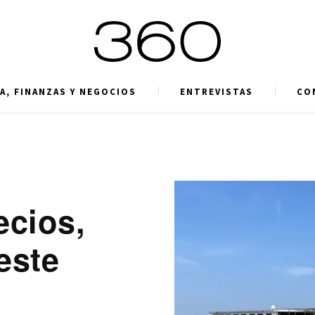
A, FINANZAS Y NEGOCIOS
ENTREVISTAS
CO
cios,
este