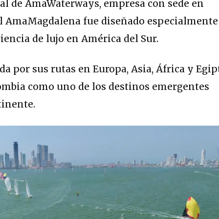
icial de AmaWaterways, empresa con sede en
, el AmaMagdalena fue diseñado especialmente
iencia de lujo en América del Sur.
a por sus rutas en Europa, Asia, África y Egip
ombia como uno de los destinos emergentes
tinente.