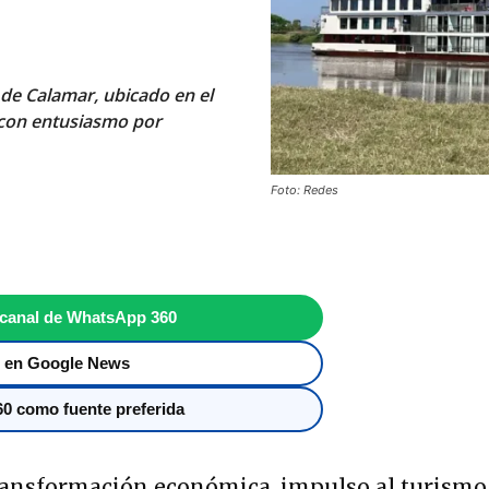
o de Calamar, ubicado en el
 con entusiasmo por
Foto: Redes
 canal de WhatsApp 360
 en Google News
0 como fuente preferida
ansformación económica, impulso al turismo