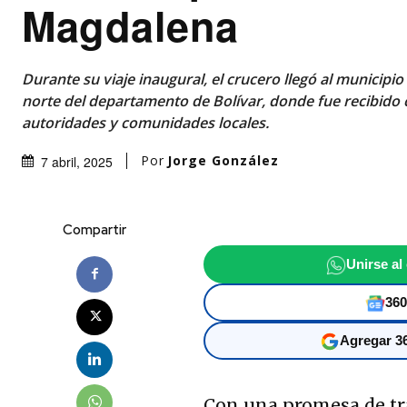
Magdalena
Durante su viaje inaugural, el crucero llegó al municipi
norte del departamento de Bolívar, donde fue recibido
autoridades y comunidades locales.
Por
Jorge González
7 abril, 2025
Compartir
Unirse al
360
Agregar 36
Con una promesa de tr