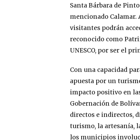
Santa Bárbara de Pint
mencionado Calamar. A
visitantes podrán acced
reconocido como Patri
UNESCO, por ser el pri
Con una capacidad par
apuesta por un turism
impacto positivo en la
Gobernación de Bolívar
directos e indirectos, 
turismo, la artesanía, 
los municipios involuc