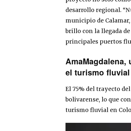
desarrollo regional. “N
municipio de Calamar, 
brillo con la llegada 
principales puertos flu
AmaMagdalena, u
el turismo fluvia
El 75% del trayecto de
bolivarense, lo que co
turismo fluvial en Col