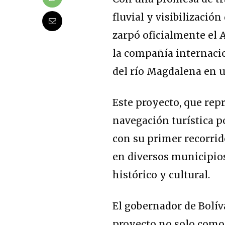
fluvial y visibilizació
zarpó oficialmente el
la compañía internaci
del río Magdalena en un
Este proyecto, que rep
navegación turística p
con su primer recorrid
en diversos municipios
histórico y cultural.
El gobernador de Bolíva
proyecto no solo como 