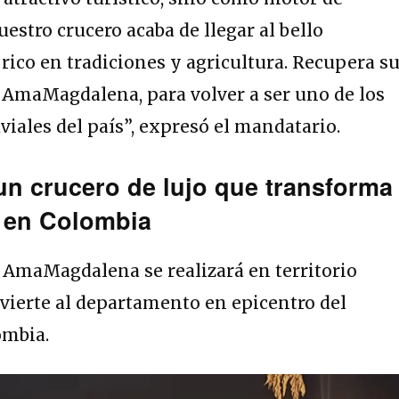
uestro crucero acaba de llegar al bello
rico en tradiciones y agricultura. Recupera s
de AmaMagdalena, para volver a ser uno de los
viales del país”, expresó el mandatario.
n crucero de lujo que transforma
l en Colombia
l AmaMagdalena se realizará en territorio
nvierte al departamento en epicentro del
ombia.