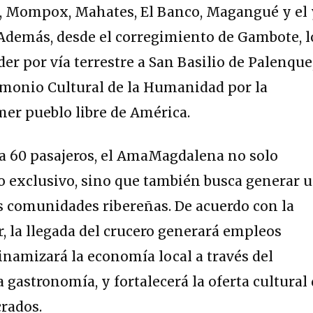
o, Mompox, Mahates, El Banco, Magangué y el
demás, desde el corregimiento de Gambote, l
er por vía terrestre a San Basilio de Palenque
monio Cultural de la Humanidad por la
mer pueblo libre de América.
a 60 pasajeros, el AmaMagdalena no solo
o exclusivo, sino que también busca generar 
s comunidades ribereñas. De acuerdo con la
, la llegada del crucero generará empleos
dinamizará la economía local a través del
la gastronomía, y fortalecerá la oferta cultural
rados.