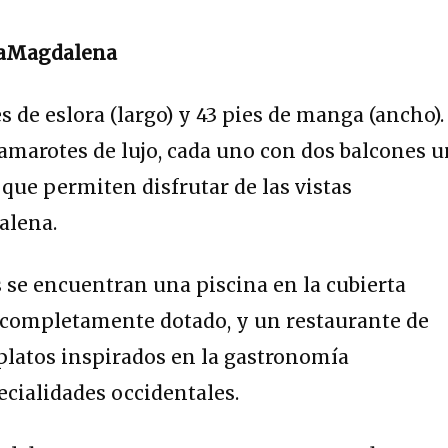
AmaMagdalena
es de eslora (largo) y 43 pies de manga (ancho).
amarotes de lujo, cada uno con dos balcones 
 que permiten disfrutar de las vistas
alena.
se encuentran una piscina en la cubierta
 completamente dotado, y un restaurante de
 platos inspirados en la gastronomía
cialidades occidentales.