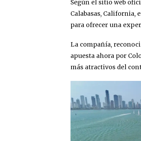
Según el sitio web of
Calabasas, California
para ofrecer una exper
La compañía, reconocid
apuesta ahora por Col
más atractivos del con