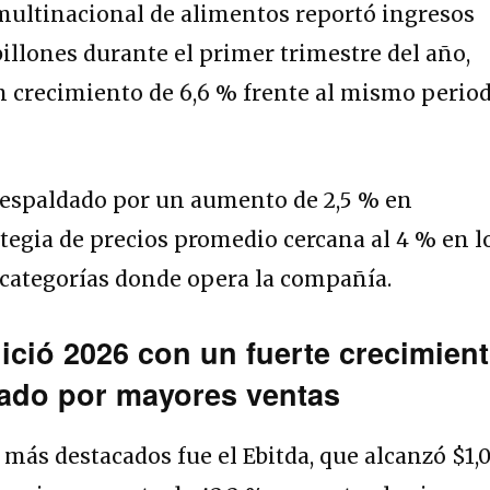
multinacional de alimentos reportó ingresos
billones durante el primer trimestre del año,
n crecimiento de 6,6 % frente al mismo perio
espaldado por un aumento de 2,5 % en
egia de precios promedio cercana al 4 % en l
 categorías donde opera la compañía.
ició 2026 con un fuerte crecimien
sado por mayores ventas
 más destacados fue el Ebitda, que alcanzó $1,