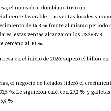
esa, el mercado colombiano tuvo un
almente favorable. Las ventas locales suma
crecimiento de 14,3 % frente al mismo periodo 
lares, estas ventas alcanzaron los US$887,8
e cercano al 30 %.
ías, el negocio de helados lideró el crecimien
,5 %. Le siguieron café, con 27,2 %, y galletas
5,4 %.