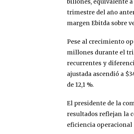
billones, equivalente 
trimestre del año ante
margen Ebitda sobre ve
Pese al crecimiento op
millones durante el tr
recurrentes y diferenci
ajustada ascendió a $3
de 12,1 %.
El presidente de la co
resultados reflejan la 
eficiencia operacional