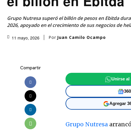
el billón en Ebitda
Grupo Nutresa superó el billón de pesos en Ebitda dura
2026, apoyado en el crecimiento de sus negocios de hela
Por
Juan Camilo Ocampo
11 mayo, 2026
Compartir
Unirse al
360
Agregar 36
Grupo Nutresa
arrancó