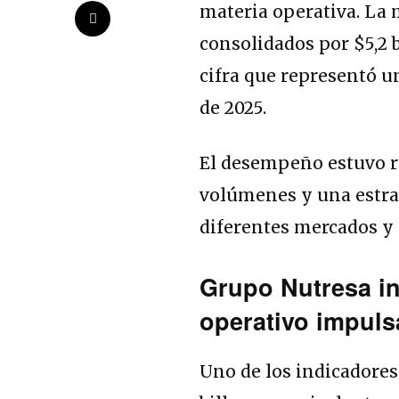
materia operativa. La 
consolidados por $5,2 
cifra que representó u
de 2025.
El desempeño estuvo r
volúmenes y una estrat
diferentes mercados y
Grupo Nutresa
in
operativo impul
Uno de los indicadores