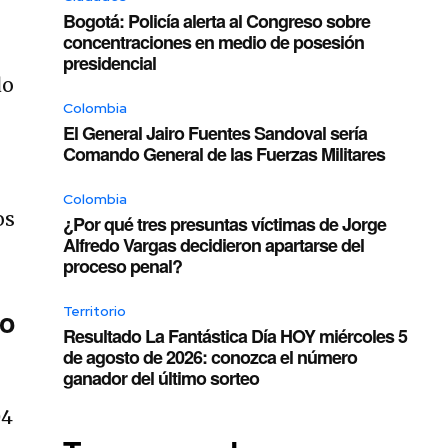
Bogotá: Policía alerta al Congreso sobre
concentraciones en medio de posesión
presidencial
do
Colombia
El General Jairo Fuentes Sandoval sería
Comando General de las Fuerzas Militares
Colombia
os
¿Por qué tres presuntas víctimas de Jorge
Alfredo Vargas decidieron apartarse del
proceso penal?
Territorio
to
Resultado La Fantástica Día HOY miércoles 5
de agosto de 2026: conozca el número
ganador del último sorteo
04