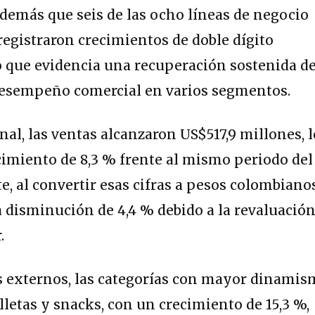
demás que seis de las ocho líneas de negocio
registraron crecimientos de doble dígito
lo que evidencia una recuperación sostenida de
esempeño comercial en varios segmentos.
nal, las ventas alcanzaron US$517,9 millones, l
imiento de 8,3 % frente al mismo periodo del
e, al convertir esas cifras a pesos colombianos
na disminución de 4,4 % debido a la revaluació
.
s externos, las categorías con mayor dinami
etas y snacks, con un crecimiento de 15,3 %,