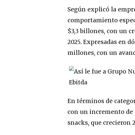
Según explicó la empr
comportamiento especi
$3,3 billones, con un 
2025. Expresadas en dó
millones, con un avanc
En términos de categor
con un incremento de 31
snacks, que crecieron 2