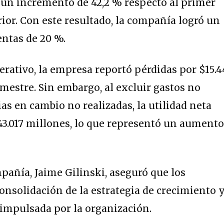
a un incremento de 42,2 % respecto al primer
rior. Con este resultado, la compañía logró un
ntas de 20 %.
erativo, la empresa reportó pérdidas por $15.4
imestre. Sin embargo, al excluir gastos no
as en cambio no realizadas, la utilidad neta
43.017 millones, lo que representó un aument
mpañía, Jaime Gilinski, aseguró que los
consolidación de la estrategia de crecimiento 
 impulsada por la organización.