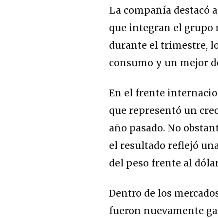
La compañía destacó a
que integran el grupo 
durante el trimestre, 
consumo y un mejor d
En el frente internacio
que representó un crec
año pasado. No obstant
el resultado reflejó u
del peso frente al dólar
Dentro de los mercado
fueron nuevamente gall