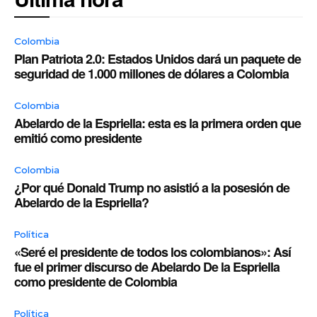
Colombia
Plan Patriota 2.0: Estados Unidos dará un paquete de
seguridad de 1.000 millones de dólares a Colombia
Colombia
Abelardo de la Espriella: esta es la primera orden que
emitió como presidente
Colombia
¿Por qué Donald Trump no asistió a la posesión de
Abelardo de la Espriella?
Política
«Seré el presidente de todos los colombianos»: Así
fue el primer discurso de Abelardo De la Espriella
como presidente de Colombia
Política