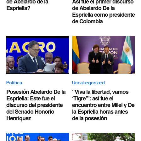
de Abelardo de la
Así fue el primer discurso
Espriella?
de Abelardo De la
Espriella como presidente
de Colombia
Política
Uncategorized
Posesión Abelardo De la
“Viva la libertad, vamos
Espriella: Este fue el
‘Tigre’”: así fue el
discurso del presidente
encuentro entre Milei y De
del Senado Honorio
la Espriella horas antes
Henríquez
de la posesión