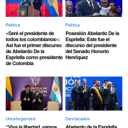
Política
Política
«Seré el presidente de
Posesión Abelardo De la
todos los colombianos»:
Espriella: Este fue el
Así fue el primer discurso
discurso del presidente
de Abelardo De la
del Senado Honorio
Espriella como presidente
Henríquez
de Colombia
Uncategorized
Destacados
“Viva la libertad, vamos
Abelardo de la Espriella