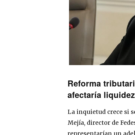
Reforma tributari
afectaría liquid
La inquietud crece si s
Mejía, director de Fede
representarían un adel