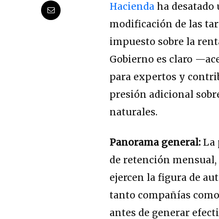
Hacienda
ha desatado u
modificación de las tar
impuesto sobre la rent
Gobierno es claro —ace
para expertos y contri
presión adicional sobr
naturales.
Panorama general:
La 
de retención mensual, 
ejercen la figura de au
tanto compañías como c
antes de generar efect