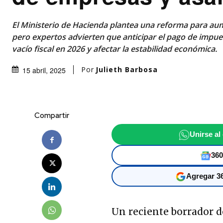
El Ministerio de Hacienda plantea una reforma para au
pero expertos advierten que anticipar el pago de impu
vacío fiscal en 2026 y afectar la estabilidad económica.
Por
Julieth Barbosa
15 abril, 2025
Compartir
Unirse al
360
Agregar 36
Un reciente borrador d