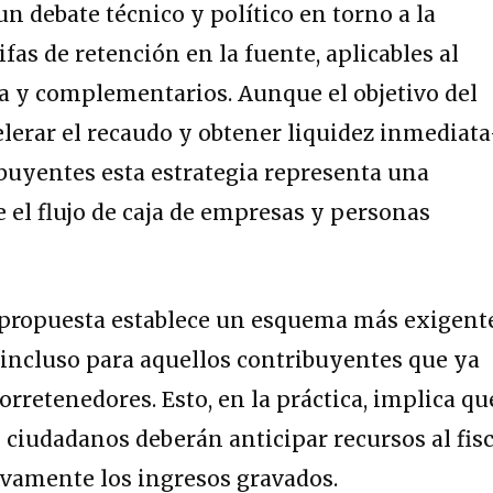
n debate técnico y político en torno a la
ifas de retención en la fuente, aplicables al
a y complementarios. Aunque el objetivo del
lerar el recaudo y obtener liquidez inmediat
buyentes esta estrategia representa una
e el flujo de caja de empresas y personas
propuesta establece un esquema más exigent
incluso para aquellos contribuyentes que ya
torretenedores. Esto, en la práctica, implica qu
iudadanos deberán anticipar recursos al fisc
ivamente los ingresos gravados.