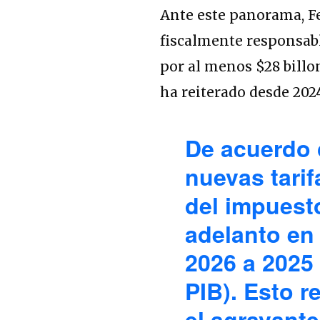
Ante este panorama, Fe
fiscalmente responsabl
por al menos $28 billo
ha reiterado desde 202
De acuerdo 
nuevas tarif
del impuesto
adelanto en
2026 a 2025 
PIB). Esto r
el agravant