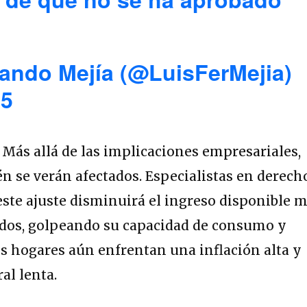
ando Mejía (@LuisFerMejia)
25
:
Más allá de las implicaciones empresariales,
én se verán afectados. Especialistas en derech
 este ajuste disminuirá el ingreso disponible 
iados, golpeando su capacidad de consumo y
os hogares aún enfrentan una inflación alta y
al lenta.