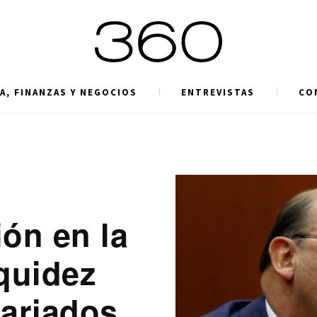
A, FINANZAS Y NEGOCIOS
ENTREVISTAS
CO
ón en la
iquidez
lariados