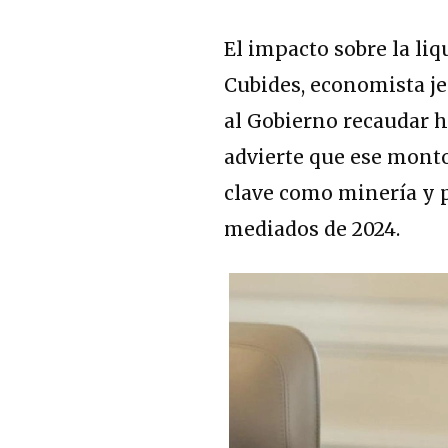
El impacto sobre la li
Cubides, economista je
al Gobierno recaudar h
advierte que ese monto
clave como minería y 
mediados de 2024.