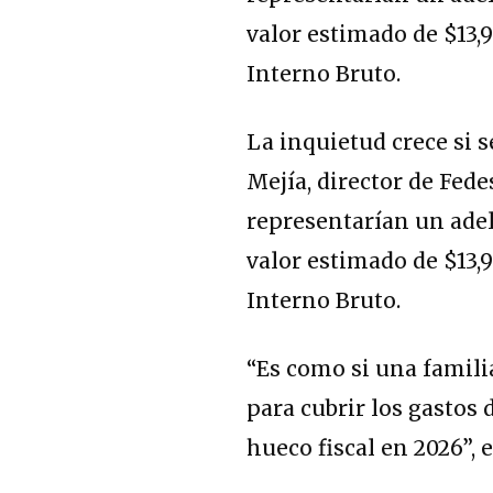
valor estimado de $13,9
Interno Bruto.
La inquietud crece si s
Mejía, director de Fede
representarían un adel
valor estimado de $13,9
Interno Bruto.
“Es como si una famili
para cubrir los gastos 
hueco fiscal en 2026”, 