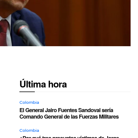
Última hora
Colombia
El General Jairo Fuentes Sandoval sería
Comando General de las Fuerzas Militares
Colombia
¿Por qué tres presuntas víctimas de Jorge