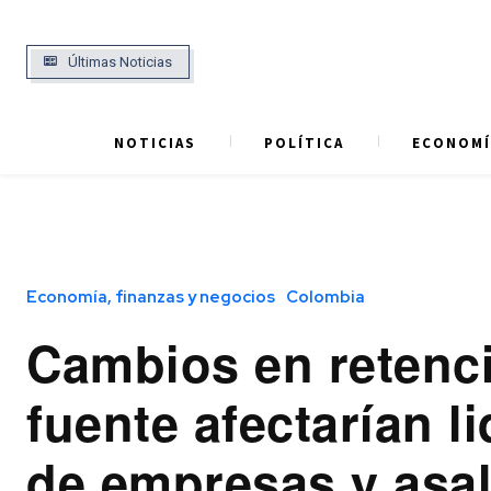
Últimas Noticias
NOTICIAS
POLÍTICA
ECONOMÍ
Economía, finanzas y negocios
Colombia
Cambios en retenci
fuente afectarían l
de empresas y asa