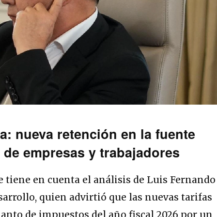
a: nueva retención en la fuente
ez de empresas y trabajadores
e tiene en cuenta el análisis de Luis Fernando
sarrollo, quien advirtió que las nuevas tarifas
anto de impuestos del año fiscal 2026 por un