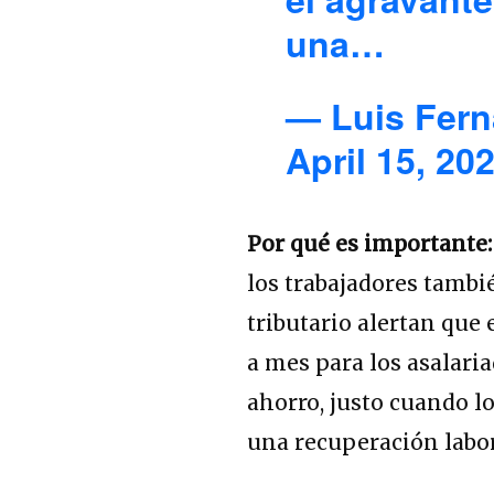
una…
— Luis Fern
April 15, 20
Por qué es importante
los trabajadores tambi
tributario alertan que
a mes para los asalar
ahorro, justo cuando l
una recuperación labor