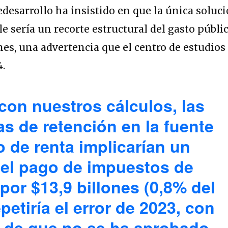
desarrollo ha insistido en que la única soluc
e sería un recorte estructural del gasto públi
nes, una advertencia que el centro de estudios
4.
con nuestros cálculos, las
as de retención en la fuente
 de renta implicarían un
 el pago de impuestos de
por $13,9 billones (0,8% del
epetiría el error de 2023, con
e de que no se ha aprobado