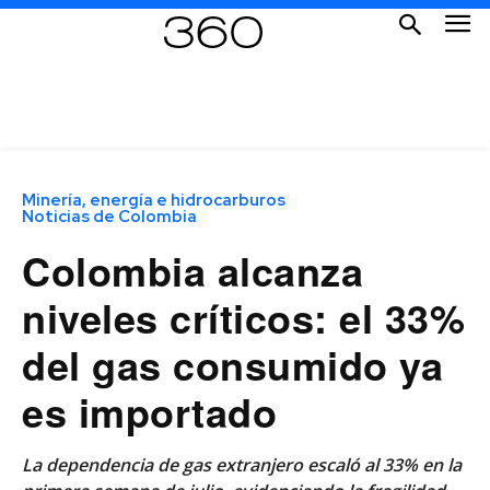
Minería, energía e hidrocarburos
Noticias de Colombia
Colombia alcanza
niveles críticos: el 33%
del gas consumido ya
es importado
La dependencia de gas extranjero escaló al 33% en la